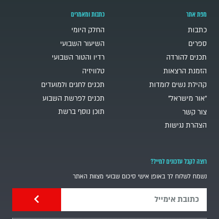
מפת אתר
כתבות ומאמרים
כתבות
החלק היומי
ספרים
השיעור השבועי
תכנים להורדה
רדיו והטור השבועי
הזמנת הרצאות
טלוויזיה
קהילת נשים לומדות
תכנים לחגים ולמועדים
"אור מישראל"
תכנים לפרשת השבוע
תוכן נוסף ברשת
צור קשר
הצהרת נגישות
רוצה לקבל עדכונים למייל?
נשמח לשלוח לך באופן אישי סיכום שבועי מצוות האתר