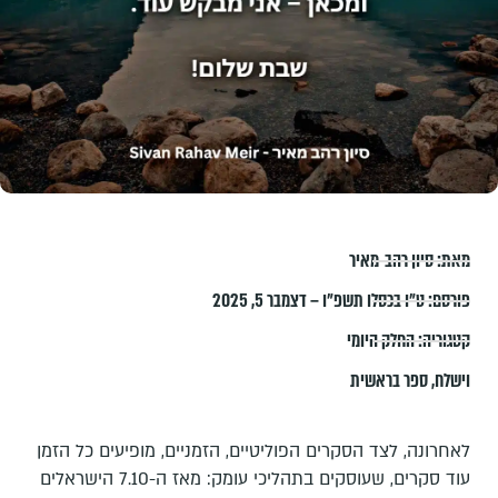
מאת:
סיון רהב-מאיר
פורסם:
ט״ו בכסלו תשפ״ו – דצמבר 5, 2025
קטגוריה:
החלק היומי
וישלח
,
ספר בראשית
לאחרונה, לצד הסקרים הפוליטיים, הזמניים, מופיעים כל הזמן
עוד סקרים, שעוסקים בתהליכי עומק: מאז ה-7.10 הישראלים