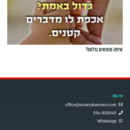
איפה מוצאים גדלות?
צרו קשר
office@sivanrahavmeir.com
054-8151949
WhatsApp