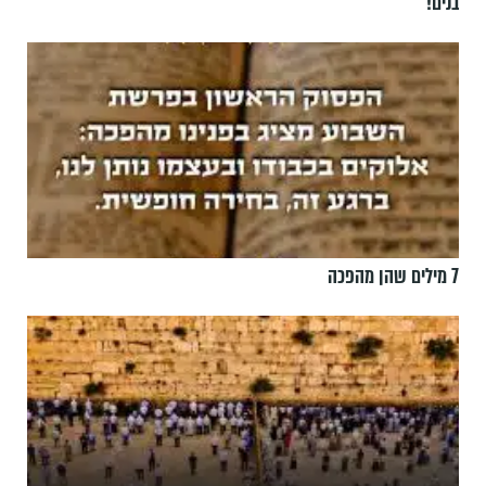
בנים!
7 מילים שהן מהפכה