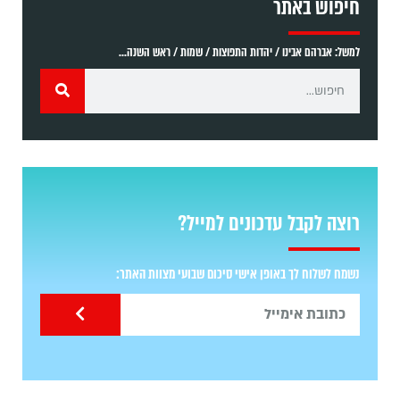
חיפוש באתר
למשל: אברהם אבינו / יהדות התפוצות / שמות / ראש השנה...
רוצה לקבל עדכונים למייל?
נשמח לשלוח לך באופן אישי סיכום שבועי מצוות האתר: