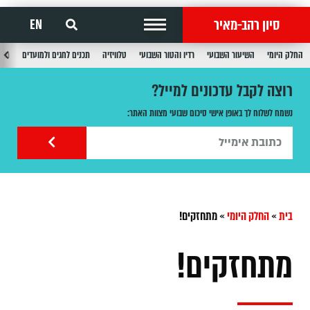
סיון רהב-מאיר
EN
החלק היומי
השיעור השבועי
רדיו והטור השבועי
טלוויזיה
תכנים לחגים ולמועדים
תכנ
רוצה לקבל עדכונים למייל?
נשמח לשלוח לך באופן אישי סיכום שבועי מצוות האתר:
בית
»
החלק היומי
»
מתחזקים!
מתחזקים!