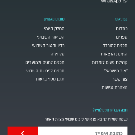
WhatsApp
מפת אתר
כתבות ומאמרים
כתבות
החלק היומי
ספרים
השיעור השבועי
תכנים להורדה
רדיו והטור השבועי
הזמנת הרצאות
טלוויזיה
קהילת נשים לומדות
תכנים לחגים ולמועדים
"אור מישראל"
תכנים לפרשת השבוע
תוכן נוסף ברשת
צור קשר
הצהרת נגישות
רוצה לקבל עדכונים למייל?
נשמח לשלוח לך באופן אישי סיכום שבועי מצוות האתר