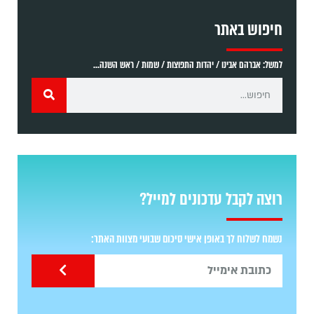
חיפוש באתר
למשל: אברהם אבינו / יהדות התפוצות / שמות / ראש השנה...
רוצה לקבל עדכונים למייל?
נשמח לשלוח לך באופן אישי סיכום שבועי מצוות האתר: