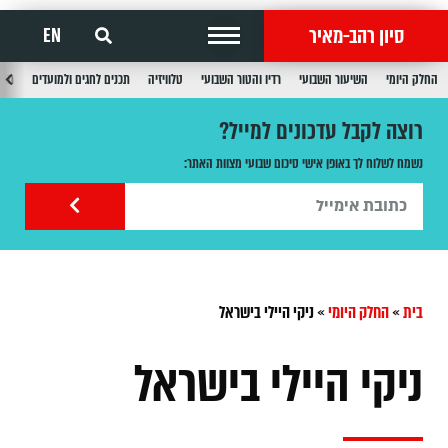
סיון רהב-מאיר
EN
החלק היומי
השיעור השבועי
רדיו והטור השבועי
טלוויזיה
תכנים לחגים ולמועדים
תכנ
רוצה לקבל עדכונים למייל?
נשמח לשלוח לך באופן אישי סיכום שבועי מצוות האתר:
בית
»
החלק היומי
»
ניקי היילי בישראל
ניקי היילי בישראל