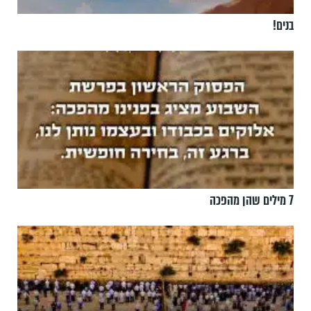
בנים!
7 מילים שהן מהפכה