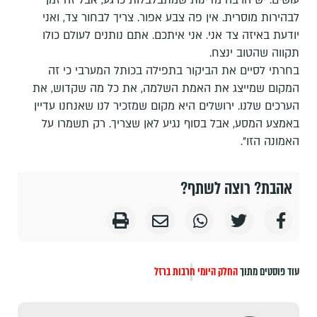
עושים. יש הרבה מדינות שמתבלבלות כרגע, אבל זה זמן
לבהירות מוסרית. אין פה צבע אפור. צריך לבחור צד, ואני
יודעת באיזה צד אני. אני איתכם. אתם נותנים לעולם כולו
תקווה שהטוב ינצח.
בחרתי לסיים את הביקור בתפילה בכותל המערבי כי זה
המקום שמייצג את האמת השלמה, את כל מה שקדוש, את
הערכים שלנו. ירושלים היא מקום שמזכיר לנו שאנחנו עדיין
באמצע המסע, אבל בסוף נגיע לאן שצריך. רק תשמרו על
האמונה הזו".
אהבת? רוצה לשתף?
עוד פוסטים מתוך
החלק היומי
חרבות ברזל