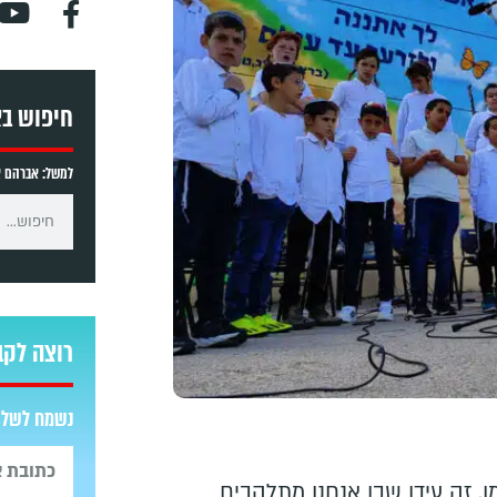
חיפוש ב
למשל: אברהם אב
רוצה לקב
נשמח לשלוח
מן. זה עידן שבו אנחנו מתלהבים