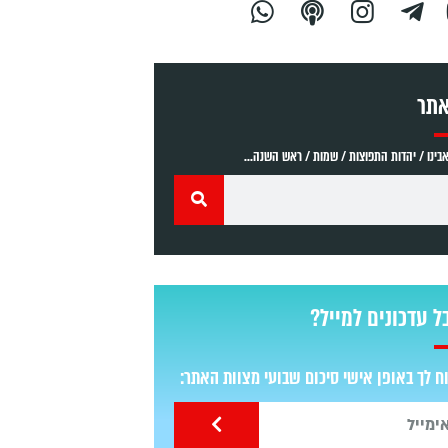
אתר
ינו / יהדות התפוצות / שמות / ראש השנה...
ל עדכונים למייל?
 לך באופן אישי סיכום שבועי מצוות האתר: