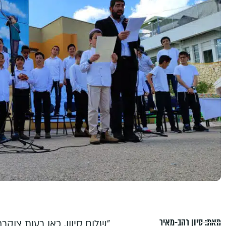
מאת:
סיון רהב-מאיר
"שלום סיוון, כאן רעות צוקר