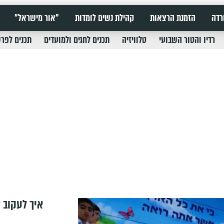
רדה
הזמנת הרצאות
קהילת נשים לומדות
"אור מישראל"
רדיו והטור השבועי
טלוויזיה
תכנים לחגים ולמועדים
תכנים לפר
איך לעקוב א