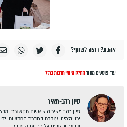
אהבת? רוצה לשתף?
עוד פוסטים מתוך
החלק היומי
חרבות ברזל
סיון רהב-מאיר
סיון רהב מאיר היא אשת תקשורת ומרצה
ירושלמית. עובדת בחברת החדשות, ידיעו
שבוע שיעורים על פרשת השבוע.