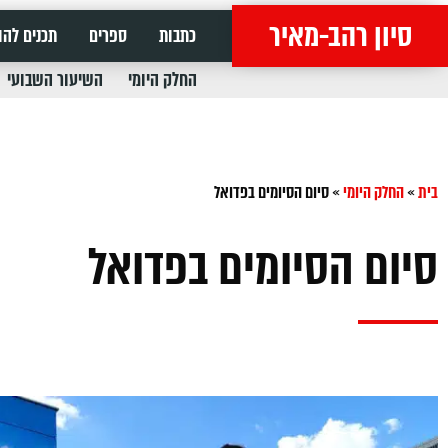
סיון רהב-מאיר
כתבות
ספרים
תכנים להו
החלק היומי
השיעור השבועי
בית
»
החלק היומי
»
סיום הסיומים בפדואל
סיום הסיומים בפדואל