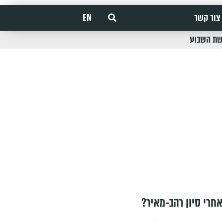
צור קשר
EN
שת השבוע
חרי סיון רהב-מאיר?