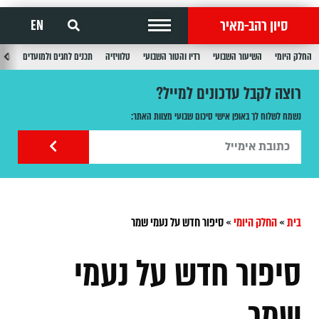
סיון רהב-מאיר
EN
החלק היומי
השיעור השבועי
רדיו והטור השבועי
טלוויזיה
תכנים לחגים ולמועדים
תכנ
רוצה לקבל עדכונים למייל?
נשמח לשלוח לך באופן אישי סיכום שבועי מצוות האתר:
בית
»
החלק היומי
»
‏סיפור חדש על נעמי שמר
‏סיפור חדש על נעמי
שמר