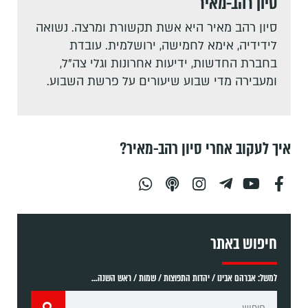
סיון רהב-מאיר
סיון רהב מאיר היא אשת תקשורת ומרצה. נשואה
לידידיה, אימא לחמישה, ירושלמית. עובדת
בחברת החדשות, ידיעות אחרונות וגלי צה"ל,
ומעבירה מדי שבוע שיעורים על פרשת השבוע.
איך לעקוב אחרי סיון רהב-מאיר?
חיפוש באתר
למשל: אברהם אבינו / יהדות התפוצות / שמות / ראש השנה...