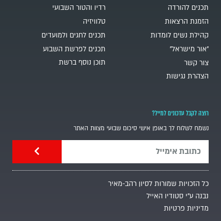
תכנים להורדה
רדיו והטור השבועי
הזמנת הרצאות
טלוויזיה
קהילת נשים לומדות
תכנים לחגים ולמועדים
"אור מישראל"
תכנים לפרשת השבוע
תוכן נוסף ברשת
צור קשר
הצהרת נגישות
רוצה לקבל עדכונים למייל?
נשמח לשלוח לך באופן אישי סיכום שבועי מצוות האתר
כל הזכויות שמורות לסיון רהב-מאיר
נבנה ע"י סטודיו האייל
מדיניות פרטיות