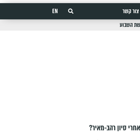
צור קשר
EN
שת השבוע
חרי סיון רהב-מאיר?