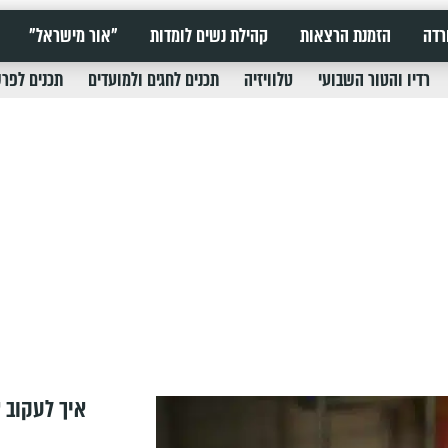
רדה
הזמנת הרצאות
קהילת נשים לומדות
"אור מישראל"
רדיו והטור השבועי
טלוויזיה
תכנים לחגים ולמועדים
תכנים לפר
איך לעקוב א