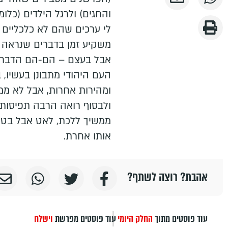
והחגים) ולרגל הילדים (כלו
לי ערכים שהם לא כלכליים ו
משקיע זמן בדברים שנראה
אבל בעצם – הם-הם הדבר הע
העם היהודי מתבונן בעשיו, ב
ומהירות אחרות, אבל לא מ
ולבסוף רואה הרבה תפיסות-
ממשיך ללכת, לאט אבל בטוח
אותו אחרת.
אהבת? רוצה לשתף?
עוד פוסטים מתוך
החלק היומי
עוד פוסטים מפרשת
וישלח