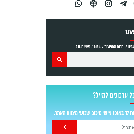
אתר
ינו / יהדות התפוצות / שמות / ראש השנה...
ל עדכונים למייל?
 לך באופן אישי סיכום שבועי מצוות האתר: