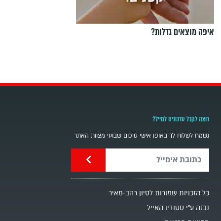
איפה מוצאים גדלות?
רוצה לקבל עדכונים למייל?
נשמח לשלוח לך באופן אישי סיכום שבועי מצוות האתר
כל הזכויות שמורות לסיון רהב-מאיר
נבנה ע"י סטודיו האייל