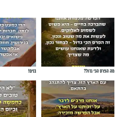
מה הפרס הכי גדול?
בנים!