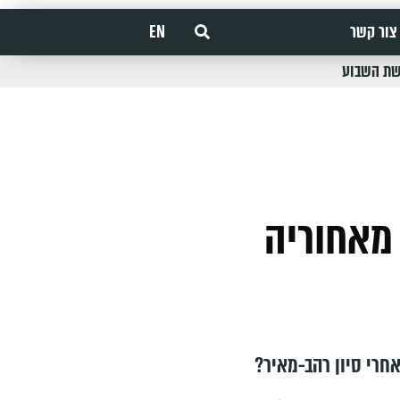
צור קשר
EN
שת השבוע
 מאחוריה
חרי סיון רהב-מאיר?