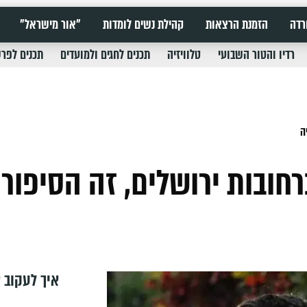
רדה
הזמנת הרצאות
קהילת נשים לומדות
"אור מישראל"
רדיו והטור השבועי
טלוויזיה
תכנים לחגים ולמועדים
תכנים לפר
ה
חובות ירושלים, זה הסיפור
איך לעקוב א