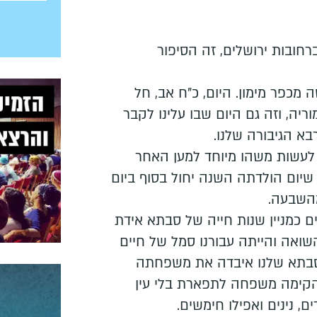
חובות ירושלים, זה הסיפור
 מכפר מימון. היום, כ"ח אב, חל
ל אחותי מוריה, וזה גם היום שבו עלינו לקבר
 הגיבורה שלנו.
 לעשות משהו מיוחד למען האחר
שיום הולדתה השנה יחול בסוף ביום
השבעה.
עוגות שמרים כמניין שנות חייה של סבתא אידת
ואה והייתה עבורנו סמל של חיים
סבתא שלנו איבדה את משפחתה
הקימה משפחה לתפארת בלי עין
ם, נינים ואפילו חימשים.