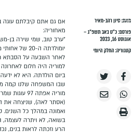
מאת:
סיון רהב-מאיר
אם גם אתם קיבלתם עוגה בר
מאחוריה:
פורסם:
כ״ט באב תשפ״ג –
אוגוסט 16, 2023
"ערב טוב, שמי שירה בן-משה
יומולדתה ה-20 ש
קטגוריה:
החלק היומי
לאחר השבעה על הסבתא רבא
למוריה היה חלום לאחרונה
ביום הולדתה. היא לא ידעה 
שבו המשפחה שלנו קמה מ
מוריה אפתה 97 
(אסתר לאה), שניצחה את הש
ואמונה במהלך כל השנים. 
בשואה, לא ויתרה לעצמה, 
הרע וזכתה לראות בנים, נכדי