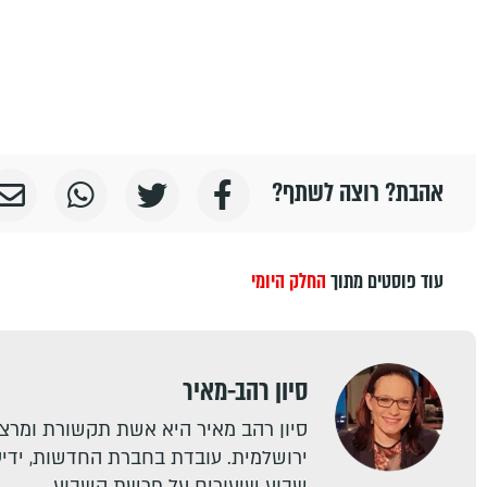
אהבת? רוצה לשתף?
עוד פוסטים מתוך
החלק היומי
סיון רהב-מאיר
סיון רהב מאיר היא אשת תקשורת ומרצה
ירושלמית. עובדת בחברת החדשות, ידיעו
שבוע שיעורים על פרשת השבוע.