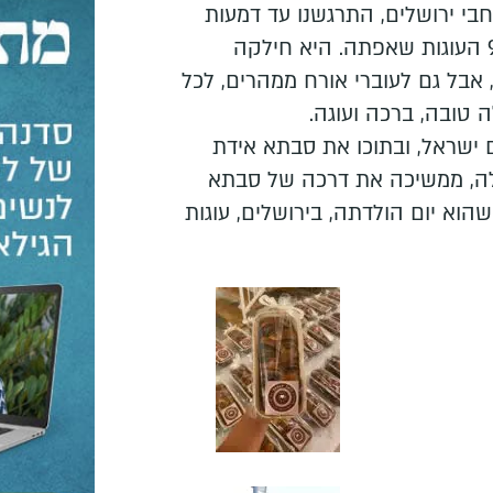
חבי ירושלים, התרגשנו עד דמעות
לראות אותה מחלקת את 97 העוגות שאפתה. היא חילקה
 אבל גם לעוברי אורח ממהרים, לכל
 טובה, ברכה ועוגה.
ישראל, ובתוכו את סבתא אידת
שלה, ממשיכה את דרכה של סבתא
וא יום הולדתה, בירושלים, עוגות