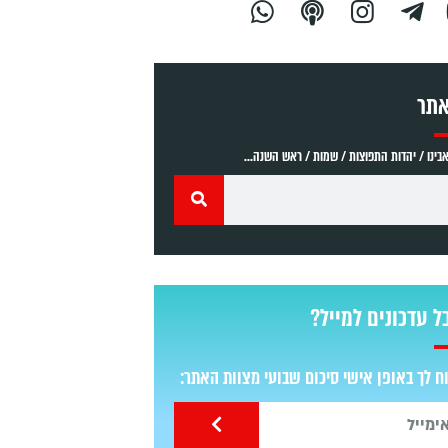
אתר
ינו / יהדות התפוצות / שמות / ראש השנה...
ל עדכונים למייל?
 לך באופן אישי סיכום שבועי מצוות האתר: