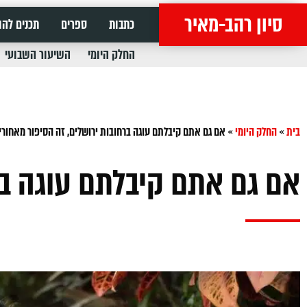
סיון רהב-מאיר
כתבות
ספרים
תכנים להו
החלק היומי
השיעור השבועי
בית
»
החלק היומי
»
אם גם אתם קיבלתם עוגה ברחובות ירושלים, זה הסיפור מאחורי
אם גם אתם קיבלתם עוגה בר