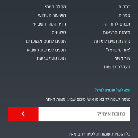
כתבות
החלק היומי
ספרים
השיעור השבועי
תכנים להורדה
רדיו והטור השבועי
הזמנת הרצאות
טלוויזיה
קהילת נשים לומדות
תכנים לחגים ולמועדים
"אור מישראל"
תכנים לפרשת השבוע
תוכן נוסף ברשת
צור קשר
הצהרת נגישות
רוצה לקבל עדכונים למייל?
נשמח לשלוח לך באופן אישי סיכום שבועי מצוות האתר
כל הזכויות שמורות לסיון רהב-מאיר