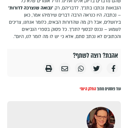
שהם מדברים בדיוק אלינו ועלינו. חז"ל אומרים שלא כל
הנבואות נכתבו בתנ"ך. לדבריהם, רק
'נבואה שנצרכה לדורות'
– נכתבה. היו כנראה הרבה דברים שירמיהו אמר, כאן
בירושלים, אבל רק מה שהדורות הבאים, כלומר אנחנו, צריכים
לשמוע – נכנס לבסוף לתנ"ך. כל פסוק בספרי הנביאים
והכתובים לא נכתב סתם, אלא כי יש לו מה לומר לנו, היום".
אהבת? רוצה לשתף?
עוד פוסטים מתוך
החלק היומי