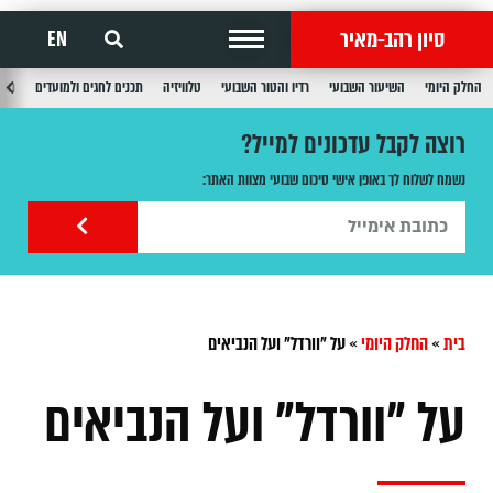
סיון רהב-מאיר
EN
החלק היומי
השיעור השבועי
רדיו והטור השבועי
טלוויזיה
תכנים לחגים ולמועדים
תכנ
רוצה לקבל עדכונים למייל?
נשמח לשלוח לך באופן אישי סיכום שבועי מצוות האתר:
בית
»
החלק היומי
»
על "וורדל" ועל הנביאים
על "וורדל" ועל הנביאים