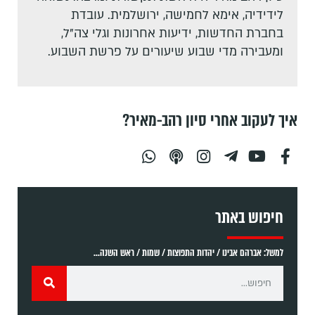
לידידיה, אימא לחמישה, ירושלמית. עובדת
בחברת החדשות, ידיעות אחרונות וגלי צה"ל,
ומעבירה מדי שבוע שיעורים על פרשת השבוע.
איך לעקוב אחרי סיון רהב-מאיר?
חיפוש באתר
למשל: אברהם אבינו / יהדות התפוצות / שמות / ראש השנה...