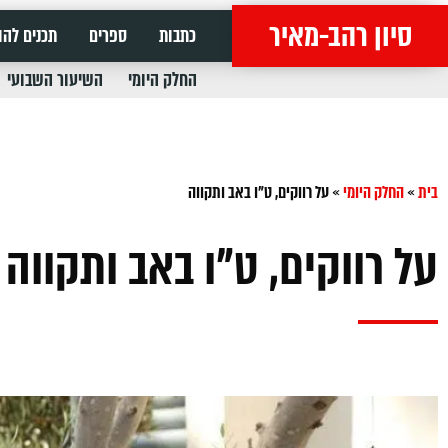
סיון רהב-מאיר
כתבות
ספרים
תכנים להו
החלק היומי
השיעור השבועי
בית
»
החלק היומי
»
‏על רווקים, ט"ו באב ותקווה
‏על רווקים, ט"ו באב ותקווה