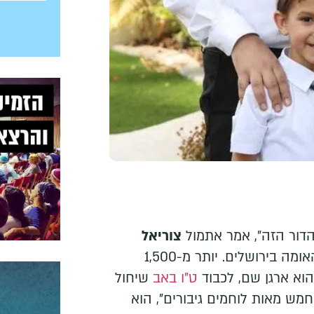
דור הזה", אמר אתמול
צוריאל
על הבמה של בנייני האומה בירושלים. יותר מ-1,500
הוא ארגן שם, לכבוד
ט"ו באב
שיחול
חמש מאות לוחמים גיבורים", הוא