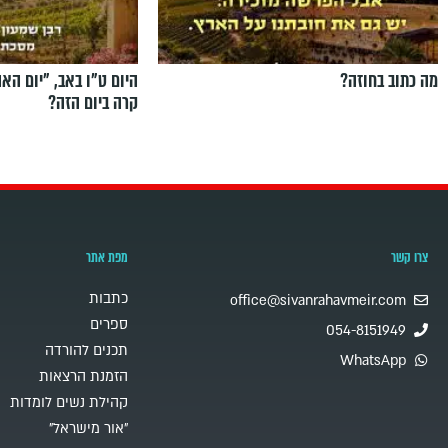
מה כתוב בחוזה?
היום ט"ו באב, ”יום הא
קרה ביום הזה?
צרו קשר
מפת אתר
כתבות
office@sivanrahavmeir.com
ספרים
054-8151949
תכנים להורדה
WhatsApp
הזמנת הרצאות
קהילת נשים לומדות
"אור מישראל"