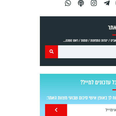
אתר
ינו / יהדות התפוצות / שמות / ראש השנה...
ל עדכונים למייל?
 לך באופן אישי סיכום שבועי מצוות האתר: