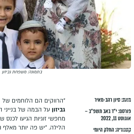
בתמונה: משפחת גביזון
מאת:
סיון רהב-מאיר
"הרווקים הם הלוחמים של ה
גביזון
פורסם:
י״ד באב תשפ״ב –
אוגוסט 11, 2022
מחפשי זוגיות הגיעו לכנס ש
הלילה. "יש פה יותר מאלף ו
קטגוריה:
החלק היומי