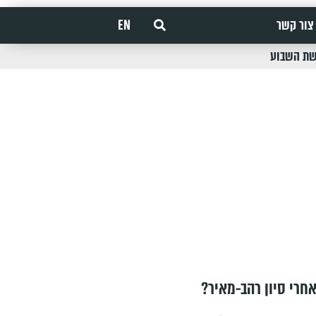
צור קשר
EN
שת השבוע
חרי סיון רהב-מאיר?