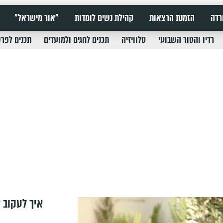
רדה
הזמנת הרצאות
קהילת נשים לומדות
"אור מישראל"
רדיו והטור השבועי
טלוויזיה
תכנים לחגים ולמועדים
תכנים לפר
איך לעקוב א