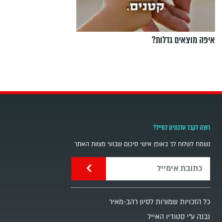
איפה מוצאים גדלות?
רוצה לקבל עדכונים למייל?
נשמח לשלוח לך באופן אישי סיכום שבועי מצוות האתר
כל הזכויות שמורות לסיון רהב-מאיר
נבנה ע"י סטודיו האייל