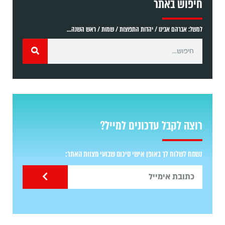
חיפוש באתר
למשל: אברהם אבינו / יהדות התפוצות / שמות / ראש השנה...
רוצה לקבל עדכונים למייל?
נשמח לשלוח לך באופן אישי סיכום שבועי מצוות האתר: