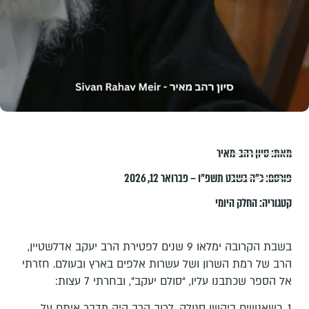
מאת:
סיון רהב-מאיר
פורסם:
כ״ה בשבט תשפ״ו – פברואר 12, 2026
קטגוריה:
החלק היומי
בשבת הקרובה ימלאו 9 שנים לפטירת הרב יעקב אדלשטיין,
הרב של רמת השרון ושל עשרות אלפים בארץ ובעולם. חזרתי
אל הספר שכתבנו עליו, “סולם יעקב”, ובחרתי 7 עצות:
1. כשאנשים ביקשו סגולה, לרוב הרב היה מדבר איתם על