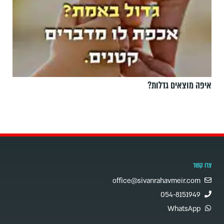
איפה מוצאים גדלות?
צרו קשר
office@sivanrahavmeir.com
054-8151949
WhatsApp