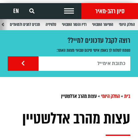
סיון רהב-מאיר
EN
החלק היומי
השיעור השבועי
רדיו והטור השבועי
טלוויזיה
תכנים לחגים ולמועדים
תכנ
רוצה לקבל עדכונים למייל?
נשמח לשלוח לך באופן אישי סיכום שבועי מצוות האתר:
בית
»
החלק היומי
»
עצות מהרב אדלשטיין
עצות מהרב אדלשטיין