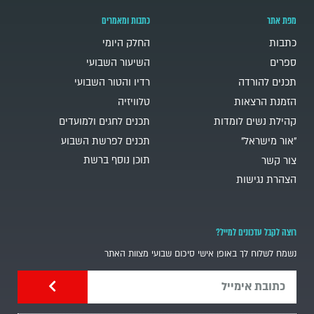
מפת אתר
כתבות ומאמרים
כתבות
החלק היומי
ספרים
השיעור השבועי
תכנים להורדה
רדיו והטור השבועי
הזמנת הרצאות
טלוויזיה
קהילת נשים לומדות
תכנים לחגים ולמועדים
"אור מישראל"
תכנים לפרשת השבוע
תוכן נוסף ברשת
צור קשר
הצהרת נגישות
רוצה לקבל עדכונים למייל?
נשמח לשלוח לך באופן אישי סיכום שבועי מצוות האתר