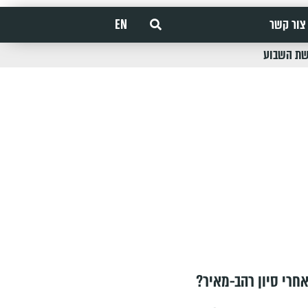
צור קשר
EN
שת השבוע
חרי סיון רהב-מאיר?