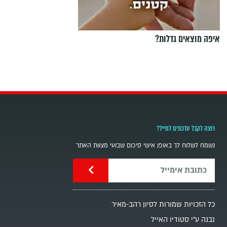
איפה מוצאים גדלות?
רוצה לקבל עדכונים למייל?
נשמח לשלוח לך באופן אישי סיכום שבועי מצוות האתר
כל הזכויות שמורות לסיון רהב-מאיר
נבנה ע"י סטודיו האייל