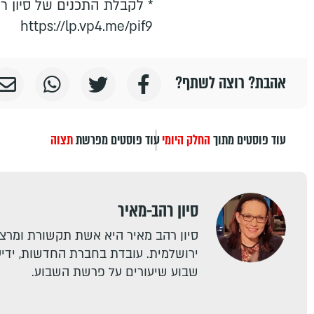
* לקבלת התכנים של סיון רה
https://lp.vp4.me/pif9
אהבת? רוצה לשתף?
עוד פוסטים מתוך
החלק היומי
עוד פוסטים מפרשת
תצוה
סיון רהב-מאיר
סיון רהב מאיר היא אשת תקשורת ומרצה
ירושלמית. עובדת בחברת החדשות, ידיעו
שבוע שיעורים על פרשת השבוע.