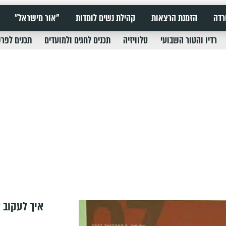
רדה
הזמנת הרצאות
קהילת נשים לומדות
"אור מישראל"
רדיו והטור השבועי
טלוויזיה
תכנים לחגים ולמועדים
תכנים לפר
איך לעקוב א