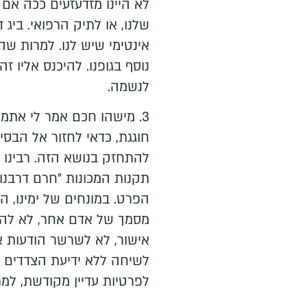
לא היינו מזדעזעים ככה אם 
שלנו, או לתיק הרפואי. ביג 
אינטימי שיש לנו. למרות שה
נוסף בגופנו. להיכנס אליו ז
לנשמה.
3. מישהו חכם אמר לי את
חוגגת, כדאי לחזור אל הבסי
להתחזק בנושא הזה. רבינו 
תקנות המכונות "חרם דרבנו
הפרט. במונחים של ימינו, ה
מסמך של אדם אחר, לא לה
אישור, לא לשרשר הודעות א
לשיחה ללא ידיעת הצדדים ו
לפרטיות עדיין מקודשת, למר