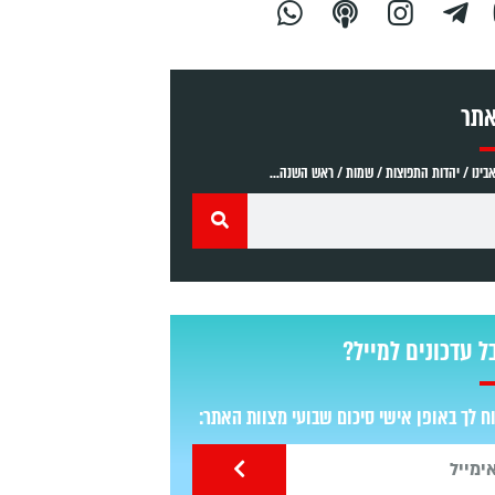
אתר
ינו / יהדות התפוצות / שמות / ראש השנה...
ל עדכונים למייל?
 לך באופן אישי סיכום שבועי מצוות האתר: