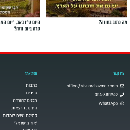
מה כתוב בחוזה?
היום ט"ו באב, ”יום הא
קרה ביום הזה?
צרו קשר
מפת אתר
כתבות
office@sivanrahavmeir.com
ספרים
054-8151949
תכנים להורדה
WhatsApp
הזמנת הרצאות
קהילת נשים לומדות
"אור מישראל"