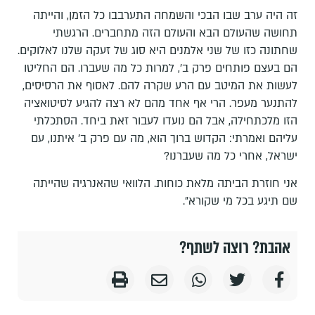
זה היה ערב שבו הבכי והשמחה התערבבו כל הזמן, והייתה
תחושה שהעולם הבא והעולם הזה מתחברים. הרגשתי
שחתונה כזו של שני אלמנים היא סוג של זעקה שלנו לאלוקים.
הם בעצם פותחים פרק ב', למרות כל מה שעברו. הם החליטו
לעשות את המיטב עם הרע שקרה להם. לאסוף את הרסיסים,
להתנער מעפר. הרי אף אחד מהם לא רצה להגיע לסיטואציה
הזו מלכתחילה, אבל הם נועדו לעבור זאת ביחד. הסתכלתי
עליהם ואמרתי: הקדוש ברוך הוא, מה עם פרק ב' איתנו, עם
ישראל, אחרי כל מה שעברנו?
אני חוזרת הביתה מלאת כוחות. הלוואי שהאנרגיה שהייתה
שם תיגע בכל מי שקורא".
אהבת? רוצה לשתף?