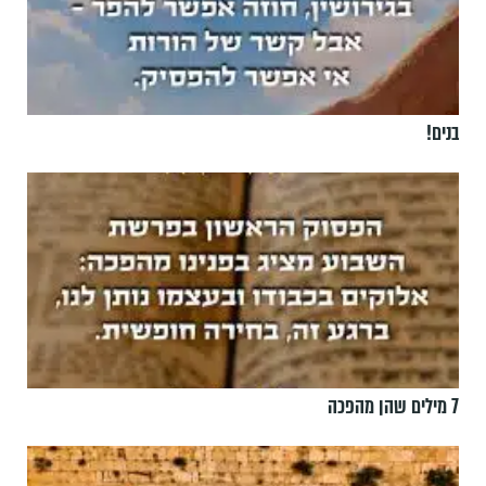
בנים!
7 מילים שהן מהפכה