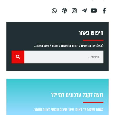
חיפוש באתר
למשל: אברהם אבינו / יהדות התפוצות / שמות / ראש השנה...
רוצה לקבל עדכונים למייל?
נשמח לשלוח לך באופן אישי סיכום שבועי מצוות האתר: