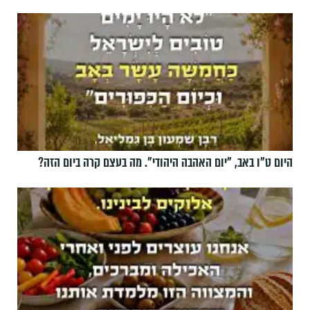
היום ט"ו באב, ”יום האהבה היהודי". מה בעצם קרה ביום הזה?