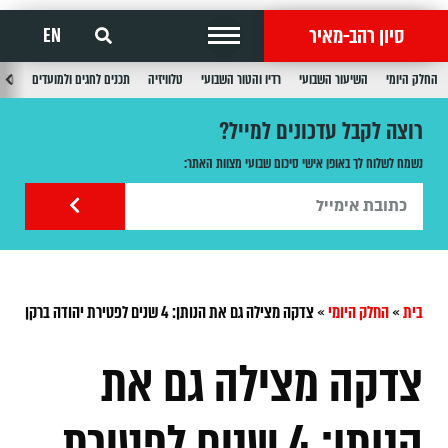
סיון רהב-מאיר
EN
החלק היומי
השיעור השבועי
רדיו והטור השבועי
טלוויזיה
תכנים לחגים ולמועדים
תכנ
רוצה לקבל עדכונים למייל?
נשמח לשלוח לך באופן אישי סיכום שבועי מצוות האתר:
בית
»
החלק היומי
»
צדקה מצילה גם את הנותן: 4 שנים לפטירת יהודה ברקן
צדקה מצילה גם את
הנותן: 4 שנים לפטירת