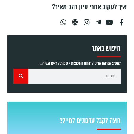
איך לעקוב אחרי סיון רהב-מאיר?
חיפוש באתר
למשל: אברהם אבינו / יהדות התפוצות / שמות / ראש השנה...
רוצה לקבל עדכונים למייל?