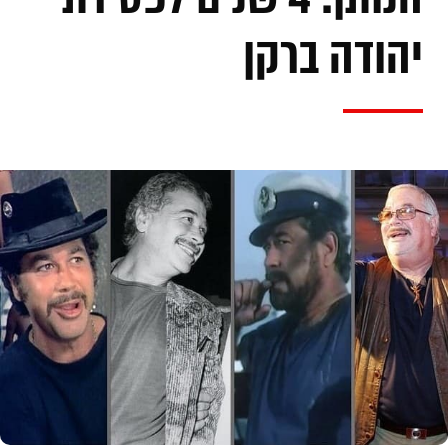
יהודה ברקן