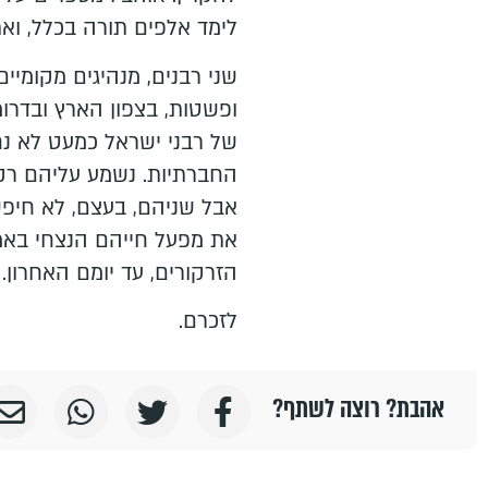
לימד אלפים תורה בכלל, וא
שני רבנים, מנהיגים מקומיים
ופשטות, בצפון הארץ ובדרו
של רבני ישראל כמעט לא נ
החברתיות. נשמע עליהם רק
אבל שניהם, בעצם, לא חיפש
את מפעל חייהם הנצחי באמו
הזרקורים, עד יומם האחרון.
לזכרם.
אהבת? רוצה לשתף?