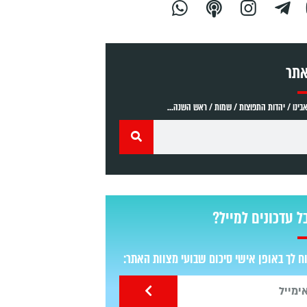
אתר
ינו / יהדות התפוצות / שמות / ראש השנה...
ל עדכונים למייל?
 לך באופן אישי סיכום שבועי מצוות האתר: