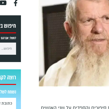
חיפוש ב
למשל: אברהם אב
רוצה לקב
נשמח לשלוח
סיפורים והספדים על שני האנשים