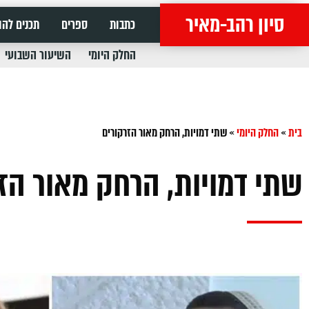
סיון רהב-מאיר
כתבות
ספרים
תכנים להו
החלק היומי
השיעור השבועי
בית
»
החלק היומי
»
שתי דמויות, הרחק מאור הזרקורים
שתי דמויות, הרחק מאור הז