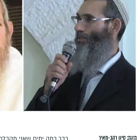
מאת:
סיון רהב-מאיר
כבר כמה ימים שאני מקבלת 