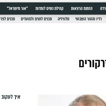
רדה
הזמנת הרצאות
קהילת נשים לומדות
"אור מישראל"
רדיו והטור השבועי
טלוויזיה
תכנים לחגים ולמועדים
תכנים לפר
רקורים
איך לעקוב א