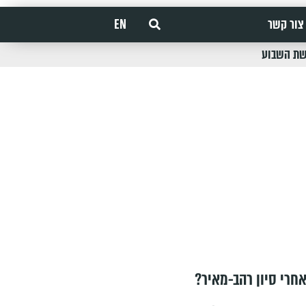
צור קשר
EN
שת השבוע
חרי סיון רהב-מאיר?