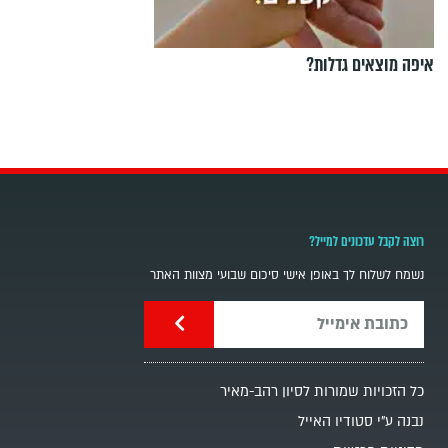
איפה מוצאים גדלות?
רוצה לקבל עדכונים למייל?
נשמח לשלוח לך באופן אישי סיכום שבועי מצוות האתר
כל הזכויות שמורות לסיון רהב-מאיר
נבנה ע"י סטודיו האייל