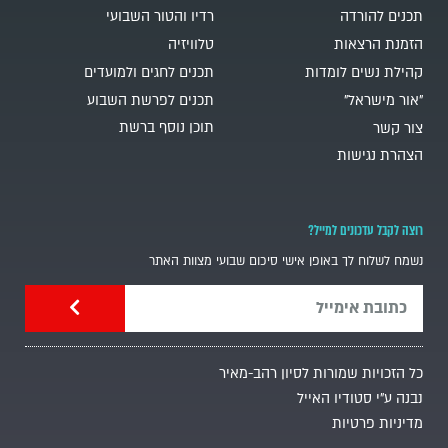
תכנים להורדה
רדיו והטור השבועי
הזמנת הרצאות
טלוויזיה
קהילת נשים לומדות
תכנים לחגים ולמועדים
"אור מישראל"
תכנים לפרשת השבוע
תוכן נוסף ברשת
צור קשר
הצהרת נגישות
רוצה לקבל עדכונים למייל?
נשמח לשלוח לך באופן אישי סיכום שבועי מצוות האתר
כל הזכויות שמורות לסיון רהב-מאיר
נבנה ע"י סטודיו האייל
מדיניות פרטיות