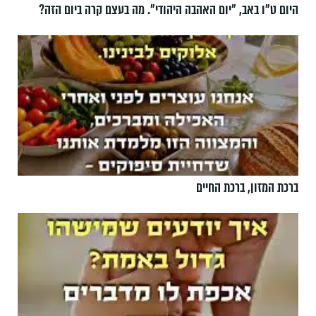
היום ט"ו באב, ”יום האהבה היהודי". מה בעצם קרה ביום הזה?
ברכת המזון, ברכת החיים