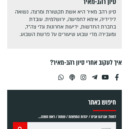
סיון רהב-מאיר
סיון רהב מאיר היא אשת תקשורת ומרצה. נשואה
לידידיה, אימא לחמישה, ירושלמית. עובדת
בחברת החדשות, ידיעות אחרונות וגלי צה"ל,
ומעבירה מדי שבוע שיעורים על פרשת השבוע.
איך לעקוב אחרי סיון רהב-מאיר?
חיפוש באתר
למשל: אברהם אבינו / יהדות התפוצות / שמות / ראש השנה...