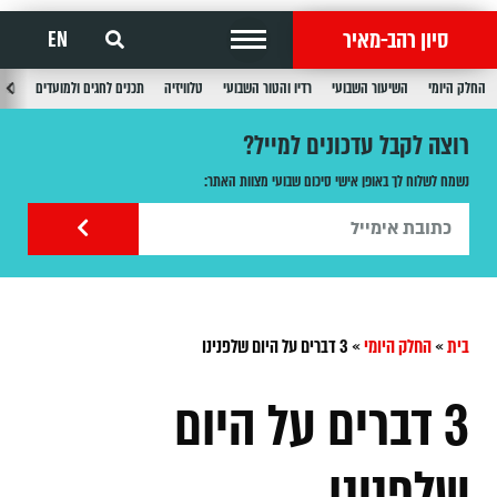
סיון רהב-מאיר
EN
החלק היומי
השיעור השבועי
רדיו והטור השבועי
טלוויזיה
תכנים לחגים ולמועדים
תכנ
רוצה לקבל עדכונים למייל?
נשמח לשלוח לך באופן אישי סיכום שבועי מצוות האתר:
בית
»
החלק היומי
»
3 דברים על היום שלפנינו
3 דברים על היום
שלפנינו