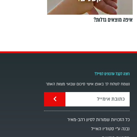
איפה מוצאים גדלות?
רוצה לקבל עדכונים למייל?
נשמח לשלוח לך באופן אישי סיכום שבועי מצוות האתר
כל הזכויות שמורות לסיון רהב-מאיר
נבנה ע"י סטודיו האייל