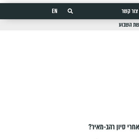
צור קשר
EN
שת השבוע
חרי סיון רהב-מאיר?