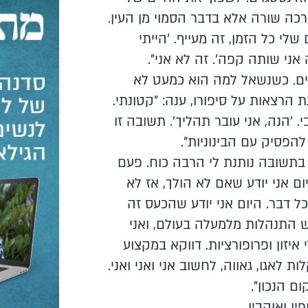
כה שורה אלא בדבר הסמוי מן העין.
שלי כל הזמן, זה מעייף. 'הייתי
 אני שותה קפה'. זה לא אני".
ים. כשנשאל למה הוא כמעט לא
 הרצאות על סיפורו, ענה: "קטונתי.
 'הנה, אני עובר תהליך'. תשובה זו
להפסיק עם הבינוניות".
 בתשובה נותנת לי הרבה כוח. פעם
ם אני יודע שאם לא הולך, אז לא
ל דבר. היום אני יודע שהכעס זה
ש התנהלות מלמעלה בעולם, ואני
 איזון ופרופורציות. דווקא במקצוע
ת לאגו, גאווה, לחשוב אני ואני ואני.
 הנכון".
ו ואוהביו.