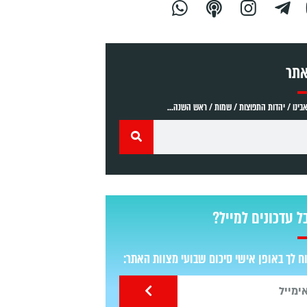
אתר
ינו / יהדות התפוצות / שמות / ראש השנה...
ל עדכונים למייל?
 לך באופן אישי סיכום שבועי מצוות האתר: