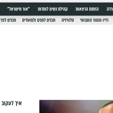
רדה
הזמנת הרצאות
קהילת נשים לומדות
"אור מישראל"
רדיו והטור השבועי
טלוויזיה
תכנים לחגים ולמועדים
תכנים לפר
איך לעקוב א