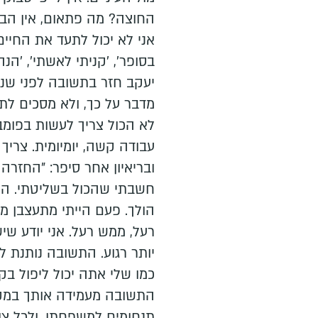
החוצה? מה פתאום, אין הבר
אני לא יכול לתעד את החיים 
בסופר', 'קניתי לאשתי', 'הנה
יעקב חזר בתשובה לפני שנ
מדבר על כך, ולא מסכים לתת
לא הכול צריך לעשות בפומבי.
עבודה קשה, יומיומית. צריך 
ובריאיון אחר סיפר: "החזרה
חשבתי שהכול בשליטתי. היו
הולך. פעם הייתי מתעצבן מכ
רעל, ממש רעל. אני יודע שי
יותר רגוע. התשובה נותנת לי
כמו שלי אתה יכול ליפול בקלו
התשובה מעמידה אותך במקום
תנחומים למשפחתו, ולכל צופי