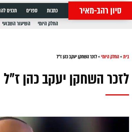
סיון רהב-מאיר
כתבות
ספרים
תכנים להו
החלק היומי
השיעור השבועי
בית
»
החלק היומי
»
לזכר השחקן יעקב כהן ז"ל
לזכר השחקן יעקב כהן ז"ל