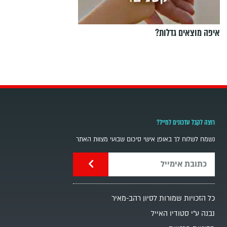
איפה מוצאים גדלות?
רוצה לקבל עדכונים למייל?
נשמח לשלוח לך באופן אישי סיכום שבועי מצוות האתר
כל הזכויות שמורות לסיון רהב-מאיר
נבנה ע"י סטודיו האייל