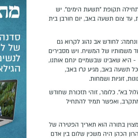
 מתחילה תקופת "תשעת הימים". יש
 עד צום תשעה באב, יום חורבן בית
 ונחמה: לחודש אב נהוג לקרוא גם
ד משמותיו של המשיח. ויש מסבירים
היא שאבינו שבשמיים ינחם אותנו,
כל תשעה באב, מגיע ט"ו באב,
ת, זוגיות ושמחות.
"אלול בא". כלומר, זוהי תזכורת שחודש
מתקרב, ואפשר תמיד להתחיל
שמצוין בתורה הוא תאריך הפטירה של
הרון הכהן היה משכין שלום בין אדם