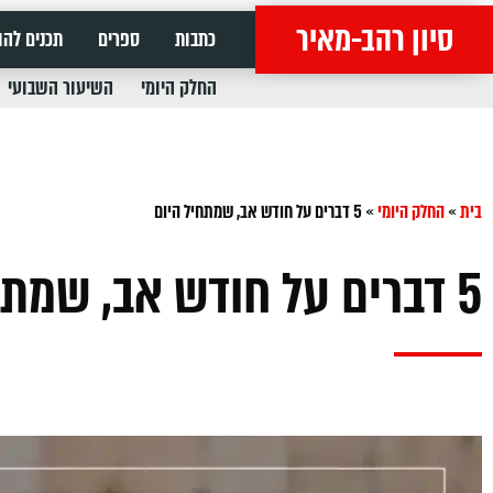
סיון רהב-מאיר
כתבות
ספרים
תכנים להו
החלק היומי
השיעור השבועי
בית
»
החלק היומי
»
5 דברים על חודש אב, שמתחיל היום
5 דברים על חודש אב, שמתחיל היום