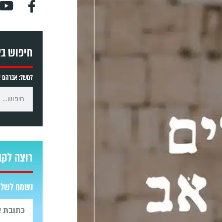
חיפוש ב
למשל: אברהם אב
רוצה לקב
נשמח לשלוח