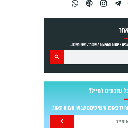
אתר
ינו / יהדות התפוצות / שמות / ראש השנה...
ל עדכונים למייל?
 לך באופן אישי סיכום שבועי מצוות האתר: