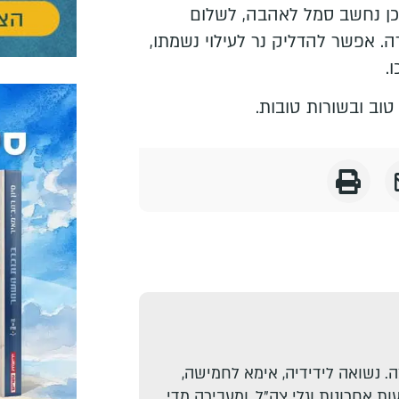
 כן נחשב סמל לאהבה, לשלום
. אפשר להדליק נר לעילוי נשמתו,
.
וב ובשורות טובות.
. נשואה לידידיה, אימא לחמישה,
ת אחרונות וגלי צה"ל, ומעבירה מדי