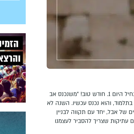
5 דברים על חודש אב, שמתחיל היום 1.⁠ חודש טוב! ⁠"משנכנס אב
תלמוד, והוא נכנס עכשיו. השנה לא
 של אבל, יחד עם תקווה לבניין
ם עתיקות שצריך להסביר לעצמנו