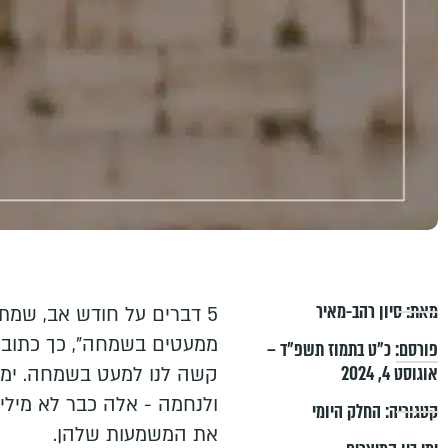
מאת:
סיון רהב-מאיר
ממעטים בשמחה", כך כתוב ב
פורסם:
כ״ט בתמוז תשפ״ד –
אוגוסט 4, 2024
קשה לנו למעט בשמחה. ימים
ולנחמה - אלה כבר לא מילי
קטגוריה:
החלק היומי
את המשמעות שלהן.