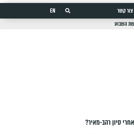
צור קשר
EN
שת השבוע
חרי סיון רהב-מאיר?