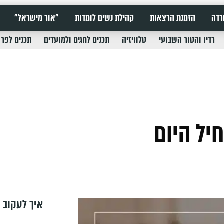
רדה
הזמנת הרצאות
קהילת נשים לומדות
"אור מישראל"
רדיו והטור השבועי
טלוויזיה
תכנים לחגים ולמועדים
תכנים לפר
איך לעקוב א