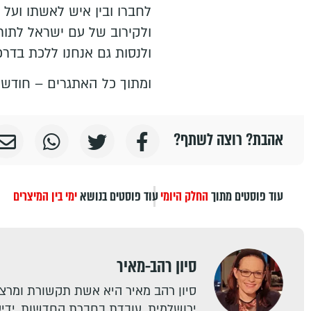
לחברו ובין איש לאשתו ועל
ולקירוב של עם ישראל לתורה
ולנסות גם אנחנו ללכת בדרכו
ומתוך כל האתגרים – חודש ט
אהבת? רוצה לשתף?
עוד פוסטים מתוך
החלק היומי
עוד פוסטים בנושא
ימי בין המיצרים
סיון רהב-מאיר
סיון רהב מאיר היא אשת תקשורת ומרצה
ירושלמית. עובדת בחברת החדשות, ידיעו