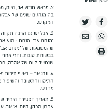
ימי בין המיצרים
2.⁠ ⁠מראש חודש אב, היום,
בה מנהגים שונים של אבלות,
המקדש.
3.⁠ ⁠אבל יש גם הרבה תקווה
"מנחם אב". מנחם - הוא אח
שהמשמעות של "מנחם אב" - 
בבשורות טובות. והרי אחרי 
שנחשב ליום של אהבה, חתונו
4.⁠ ⁠וגם: אב – ראשי תיבות 
התיקון והתשובה והשיפור 
מחדש.
5.⁠ ⁠תאריך הפטירה היחיד 
אהרון הכהן, היום, א' אב. א