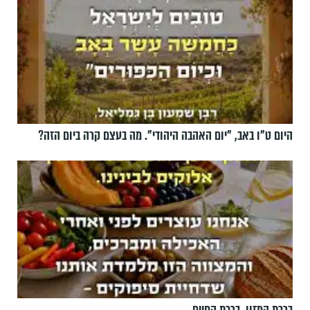
היום ט"ו באב, ”יום האהבה היהודי". מה בעצם קרה ביום הזה?