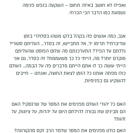
ואפילו לא חושב באיזה תחום – השקעה בנפש פנימה
נשמעת כמו הדבר הכי הכרחי.
אגב, כמה אנשים פה בקהל בדקו משהו בסלולרי בזמן
שדיברתי? תרימו יד, אל תתביישו, זה בסדר... העליתם סטורי?
גללתם על הפיד? התעדכנתם מה שלום הפוסט שהעליתם
מוקדם יותר? מה, הייתי כל כך משעממת? זה בסדר, גם אני
הייתי עושה כך לו אתם הייתם מדברים פה על הבמה... העולם
כולו מפתה אותנו כל הזמן לצאת החוצה, ואנחנו – חייבים
להשקיע גם בפנימיות.
האם כל יהודי העולם מפנימים את המסר של שרנסקי? האם
הם מבינים שזו גבורה להילחם היום על יהדות, על ציונות, על
זהות?
האם כולנו מפנימים את המסר שלמד הרב זקס מהקורונה?