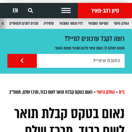
סיון רהב-מאיר
EN
החלק היומי
השיעור השבועי
רדיו והטור השבועי
טלוויזיה
תכנים לחגים ולמועדים
תכנ
רוצה לקבל עדכונים למייל?
נשמח לשלוח לך באופן אישי סיכום שבועי מצוות האתר:
בית
»
החלק היומי
»
נאום בטקס קבלת תואר לשם כבוד, מרכז שלם, תשפ"ב
נאום בטקס קבלת תואר
לשם כבוד, מרכז שלם,