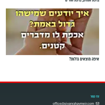
ברכת המזון, ברכת החיים
איפה מוצאים גדלות?
צרו קשר
office@sivanrahavmeir.com