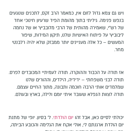
ויש גם צמא גדול לזום אין, כמאמר הרב זקס, לתכנים שנוגעים
בנפש פנימה. גיליתי בתוך מהומת הפיד שרעיון חינוכי אחד
של רש"י, שאמירה מהותית של הרבי מלובביץ' או של נחמה
ליבוביץ' על פיתוח האישיות שלנו, תיקון המידות, שיפור
המעשים – כל אלה מעניינים יותר ממבזק שלא יהיה רלבנטי
מחר.
אז תודה על הכבוד וההוקרה. תודה לעמיתיי המכובדים לפרס.
תודה לבני משפחתי – ידידיה, הילדים, וההורים שלנו
שמלמדים אותי הרבה חוכמה ותבונה, מתוך החיים עצמם.
תודה לצוות הנפלא שעובד איתי יומם ולילה, בארץ ובעולם.
יכולתי לסיים כאן, אבל זהו
יום הולדתי
. ל' בסיון. יופי של מתנת
יום הולדת ארגנתם לי, אולי אקח את הגלימה והכובע הביתה,