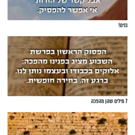
בנים!
7 מילים שהן מהפכה