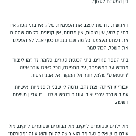
בין המטבח לסלון".
האנושות נדרשת לעצב את הפנימיות שלה. אין בתי קפה, אין
בתי קולנוע, אין טיסות, אין מלונות, אין קניונים, כל מה שהסיח
את דעתנו מעצמנו, כל מה שבו בזבזנו כסף אבל לא הפעלנו
את השכל, הכול סגור.
בתי הספר סגורים. בתי הכנסת סגורים. כלומר, זה זמן לעבוד
מחדש על המשפחה, על התפילה, הכל כאילו עובר איזה
"ריסטארט" עולמי, חוזר אל המקור, אל אבני היסוד.
עבורי זו הייתה עצת זהב. נדמה לי שבניית פנימיות, אישיות,
עמוד שדרה ערכי יציב, עוגנים בנפש שלנו – זו עדיין משימת
השעה.
מול ילדים שסופרים לייקים, מול מבוגרים שסופרים לייקים, מול
עולם בו שואלים נער מה הוא רוצה להיות והוא עונה "מפורסם"