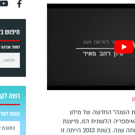
חיפוש ב
למשל: אברהם אב
רוצה לקב
ן
 השנה" החדשה של מילון
נשמח לשלוח
ימפריה הלשונית הזו, מייצגת
נאמנה את הלך הרוח של אותה שנה. בשנת 2013 הייתה זו