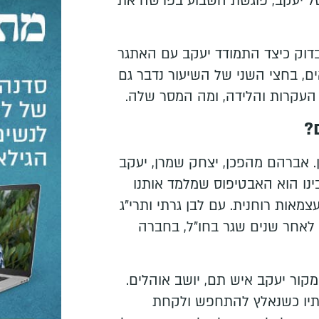
של יעקב, פוגשת השבוע בפרשה את
דוק כיצד התמודד יעקב עם האתגר
ם, בחצי השני של השיעור נדבר גם
העקרות והלידה, ומה המסר שלה.
?
 אברהם מהפכן, יצחק שמרן, יעקב
בינו הוא האבטיפוס שמלמד אותנו
מאות רוחנית. עם לבן גרתי ותרי"ג
 לאחר שנים שגר בחו"ל, בחברה
קור יעקב איש תם, יושב אוהלים.
תיו כשנאלץ להתחפש ולקחת