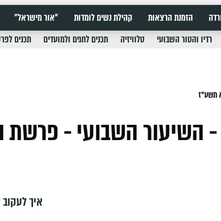
רדה
הזמנת הרצאות
קהילת נשים לומדות
"אור מישראל"
רדיו והטור השבועי
טלוויזיה
תכנים לחגים ולמועדים
תכנים לפר
א תשע"ז
 השיעור השבועי - פרשת ו
איך לעקוב א