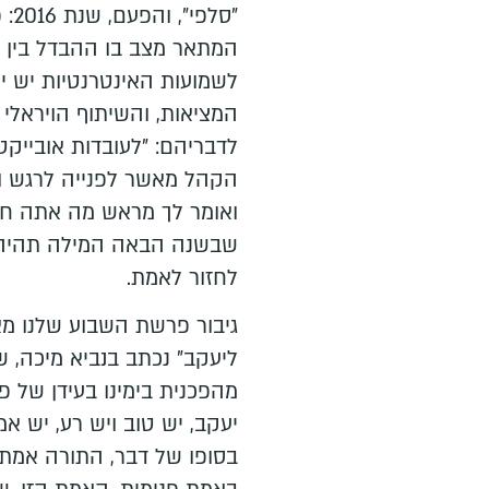
"סלפי", והפעם, שנת 2016: פוסט אמת (
המתאר מצב בו ההבדל בין מצ
לשמועות האינטרנטיות יש 
המציאות, והשיתוף הויראלי
לדבריהם: "לעובדות אובייק
הקהל מאשר לפנייה לרגש ול
ואומר לך מראש מה אתה חוש
שבשנה הבאה המילה תהיה: 
לחזור לאמת.
גיבור פרשת השבוע שלנו מאו
ליעקב" נכתב בנביא מיכה, 
מהפכנית בימינו בעידן של פו
יעקב, יש טוב ויש רע, יש 
בסופו של דבר, התורה אמת, 