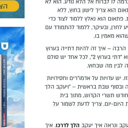
מה לו לברוח אל הלא נודע. הוא לא
ום הוא צריך לישון בחוץ, ללא
 פתאום הוא נאלץ ללמוד לצוד כדי
יע לחרן, ובעיקר, ללמוד להתמודד עם
וא מאמין בו.
רבה – איך זה להיות דתייה בערוץ
2? אבל למעשה, כל אחד הוא "דתי בערוץ 2", לכל אחד יש סולם
 לבין מה שבחוץ.
 יש עדויות על אדמו"רים וחסידויות
 ובסוף שבת בראשית – "ויעקב הלך
 חודש תשרי הקדוש, מתוך בית
היום-יום. צריך לדעת לשמור על
עקב ונראה איך יעקב
הלך לדרכו
. איך