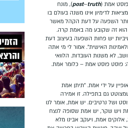
truth
–
post
), מונח
יאות לדימיון אינו משנה בעולם בו
יותר השפעה על דעת הקהל מאשר
 הוא זה שקובע מה באמת קרה.
טיביות יש פחות השפעה בעיצוב דעת
אמינות האישית". אמור לי מי אתה
ב, לא משנות העובדות. הלוואי
פוסט פוסט אמת – כלומר אמת.
פיין על ידי אמת. "תיתן אמת
שמצוטט גם בתפילה. זו אמירה
סט ושל נרטיבים. יש אמת, אומר לנו
אמת ויש שקר, יש אמת שסופה לנצח
אלוקים אמת, ויעקב אבינו מלא