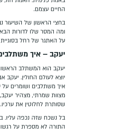
באמת פנימית. האמת הזו, 
החיים עצמם.
בחצי הראשון של השיעור נב
ומה המסר שלו לדורות הבאי
על האתגר של רחל בסוגיית 
יעקב – איך משתלבים
יעקב הוא המשתלב הראשון.
יוצא לעולם החולין. יעקב א
איך משתלבים ושומרים על עצ
מצוות שמרתי, מצהיר יעקב,
שסותרת לחלוטין את ערכיו.
בל נשכח שזה נכפה עליו. במ
התורה לא מספרת על רגשו