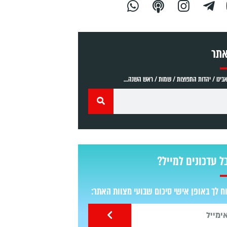
אתר
ינו / יהדות התפוצות / שמות / ראש השנה...
ל עדכונים למייל?
 לך באופן אישי סיכום שבועי מצוות האתר: