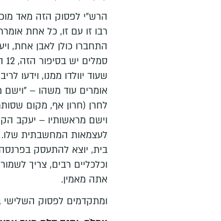
הרש"י לפסוק הזה מאד מוכר,
רבו זו עם זו, כל אחת אומרת
התחברו כולן לאבן אחת, ויע
שעוד יוולדו ממנו, וידעו לרי
אומרים עוד משהו – "וישם 
לחרן (חרון אף, מקום שסות
וישם מראשותיו – יעקב הקי
לעצמאות המחשבתית שלו. ה
בית, יוצא להתעסק בפרנסה,
וכלכליים רבים, צריך לשמור
אתה מאמין.
ומתקדמים לפסוק השלישי 