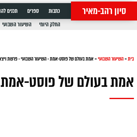
סיון רהב-מאיר
כתבות
ספרים
תכנים להו
החלק היומי
השיעור השבועי
בית
»
השיעור השבועי
»
אמת בעולם של פוסט-אמת - השיעור השבועי - פרשת ויצ
אמת בעולם של פוסט-אמת -