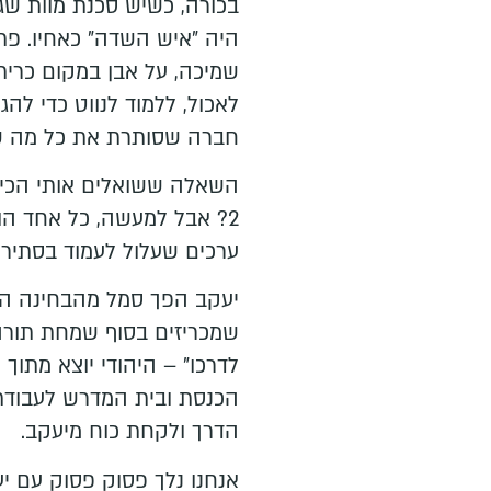
בכורה, כשיש סכנת מוות שגר
היה "איש השדה" כאחיו. פתא
שמיכה, על אבן במקום כרית.
לאכול, ללמוד לנווט כדי להג
חברה שסותרת את כל מה שה
השאלה ששואלים אותי הכי ה
ערכים שעלול לעמוד בסתירה
יעקב הפך סמל מהבחינה הזו.
שמכריזים בסוף שמחת תורה
לדרכו" – היהודי יוצא מתוך
הכנסת ובית המדרש לעבודת 
הדרך ולקחת כוח מיעקב.
אנחנו נלך פסוק פסוק עם י