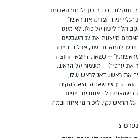
 נתקלנו בו כבר בגן ילדים: האבנים
 "עליי יניח הצדיק את ראשו",
קב הלך לישון על כולן. לא מעט
סמלים יש בסיפור הזה, 12 האבנים מייצגות את 12 השבטים
ב וידעו להתאחד ועוד, אבל בחסידות
מראשותיו" – כשאתה יוצא החוצה
ר את ערכיך) – תשמור על הראש.
ף את ראשו, דאג לראש שלו,
וא הבין שכשאתה יוצא להקים
 כשמצפים לך אתגרים פיזיים
 על הראש נקי, לזכור מי אתה ובמה
בפרשה: