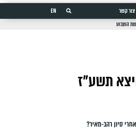
צור קשר
EN
שת השבוע
יצא תשע"ז
חרי סיון רהב-מאיר?