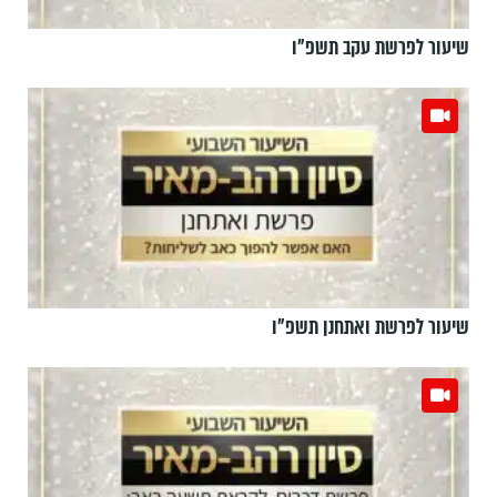
שיעור לפרשת עקב תשפ"ו
שיעור לפרשת ואתחנן תשפ"ו