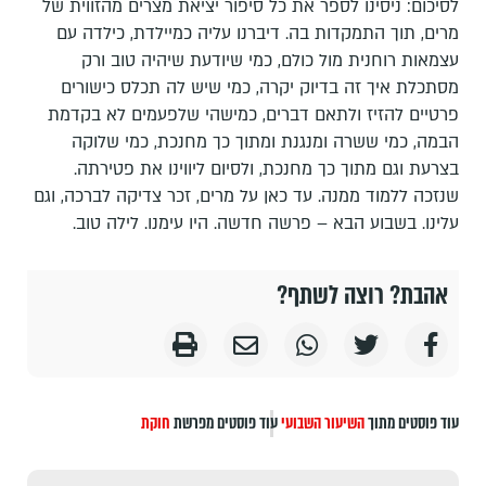
לסיכום: ניסינו לספר את כל סיפור יציאת מצרים מהזווית של
מרים, תוך התמקדות בה. דיברנו עליה כמיילדת, כילדה עם
עצמאות רוחנית מול כולם, כמי שיודעת שיהיה טוב ורק
מסתכלת איך זה בדיוק יקרה, כמי שיש לה תכלס כישורים
פרטיים להזיז ולתאם דברים, כמישהי שלפעמים לא בקדמת
הבמה, כמי ששרה ומנגנת ומתוך כך מחנכת, כמי שלוקה
בצרעת וגם מתוך כך מחנכת, ולסיום ליווינו את פטירתה.
שנזכה ללמוד ממנה. עד כאן על מרים, זכר צדיקה לברכה, וגם
עלינו. בשבוע הבא – פרשה חדשה. היו עימנו. לילה טוב.
אהבת? רוצה לשתף?
עוד פוסטים מתוך
השיעור השבועי
עוד פוסטים מפרשת
חוקת