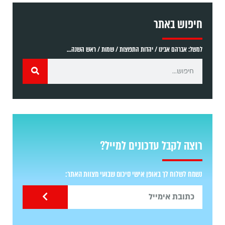
חיפוש באתר
למשל: אברהם אבינו / יהדות התפוצות / שמות / ראש השנה...
רוצה לקבל עדכונים למייל?
נשמח לשלוח לך באופן אישי סיכום שבועי מצוות האתר: