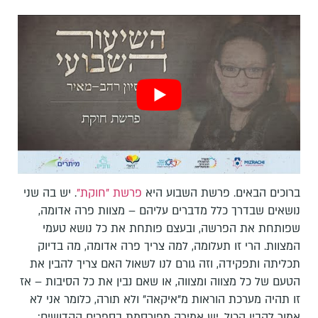
ברוכים הבאים. פרשת השבוע היא
פרשת "חוקת"
. יש בה שני
נושאים שבדרך כלל מדברים עליהם – מצוות פרה אדומה,
שפותחת את הפרשה, ובעצם פותחת את כל נושא טעמי
המצוות. הרי זו תעלומה, למה צריך פרה אדומה, מה בדיוק
תכליתה ותפקידה, וזה גורם לנו לשאול האם צריך להבין את
הטעם של כל מצווה ומצווה, או שאם נבין את כל הסיבות – אז
זו תהיה מערכת הוראות מ"איקאה" ולא תורה, כלומר אני לא
אמור להבין הכול. יש אמירה מפורסמת בספרים הקדושים: