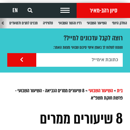
סיון רהב-מאיר
EN
החלק היומי
השיעור השבועי
רדיו והטור השבועי
טלוויזיה
תכנים לחגים ולמועדים
תכנ
רוצה לקבל עדכונים למייל?
נשמח לשלוח לך באופן אישי סיכום שבועי מצוות האתר:
בית
»
השיעור השבועי
»
8 שיעורים ממרים הנביאה - השיעור השבועי -
פרשת חוקת תשפ"א
8 שיעורים ממרים