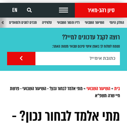
סיון רהב-מאיר
EN
החלק היומי
השיעור השבועי
רדיו והטור השבועי
טלוויזיה
תכנים לחגים ולמועדים
תכנ
רוצה לקבל עדכונים למייל?
נשמח לשלוח לך באופן אישי סיכום שבועי מצוות האתר:
בית
»
השיעור השבועי
»
מתי אלמד לבחור נכון? - השיעור השבועי - פרשת
חיי שרה תשפ"א
מתי אלמד לבחור נכון? -