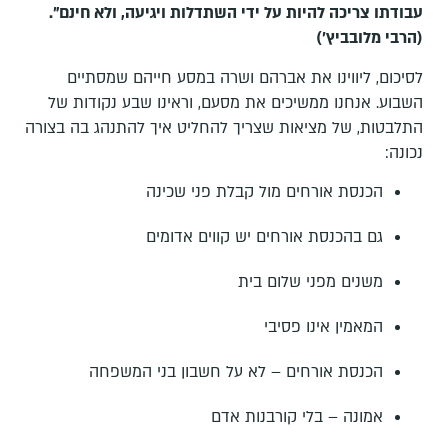
עבודתו צריכה להיות על ידי השתדלות ויגיעה, ולא חינם".
(הרבי מלובביץ')
לסיכום, ליווינו את אברהם ושרה במסע חייהם שמסתיים
השבוע. אנחנו ממשיכים את מסעם, וראינו שבע נקודות של
התלבטות, של מציאות שצריך להחליט איך להתנהג בה בצורה
נכונה:
הכנסת אורחים מול קבלת פני שכינה
גם בהכנסת אורחים יש קווים אדומים
משנים מפני שלום בית
המאמין אינו פסיבי
הכנסת אורחים – לא על חשבון בני המשפחה
אמונה – בלי קורבנות אדם