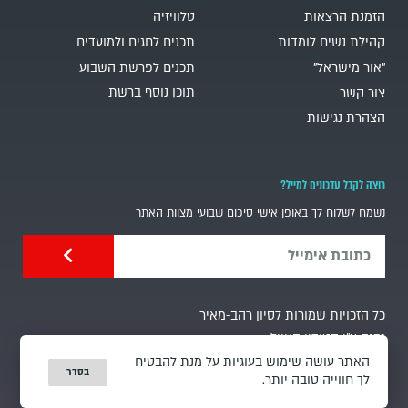
הזמנת הרצאות
טלוויזיה
קהילת נשים לומדות
תכנים לחגים ולמועדים
"אור מישראל"
תכנים לפרשת השבוע
תוכן נוסף ברשת
צור קשר
הצהרת נגישות
רוצה לקבל עדכונים למייל?
נשמח לשלוח לך באופן אישי סיכום שבועי מצוות האתר
כל הזכויות שמורות לסיון רהב-מאיר
נבנה ע"י סטודיו האייל
מדיניות פרטיות
האתר עושה שימוש בעוגיות על מנת להבטיח
בסדר
לך חווייה טובה יותר.