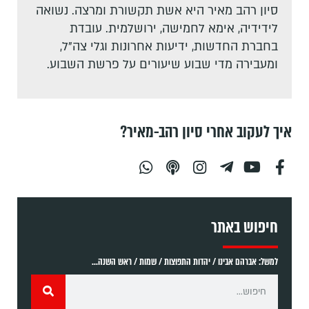
סיון רהב מאיר היא אשת תקשורת ומרצה. נשואה
לידידיה, אימא לחמישה, ירושלמית. עובדת
בחברת החדשות, ידיעות אחרונות וגלי צה"ל,
ומעבירה מדי שבוע שיעורים על פרשת השבוע.
איך לעקוב אחרי סיון רהב-מאיר?
חיפוש באתר
למשל: אברהם אבינו / יהדות התפוצות / שמות / ראש השנה...