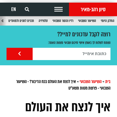
סיון רהב-מאיר
EN
החלק היומי
השיעור השבועי
רדיו והטור השבועי
טלוויזיה
תכנים לחגים ולמועדים
תכנ
רוצה לקבל עדכונים למייל?
נשמח לשלוח לך באופן אישי סיכום שבועי מצוות האתר:
בית
»
השיעור השבועי
»
איך לנצח את העולם בכח הדיבור? - השיעור
השבועי - פרשת מטות תשע"ט
איך לנצח את העולם