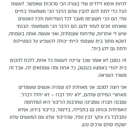
להיות אימא לילדים שלי בצורה הכי מרוכזת שאפשר. לעשות
הכל כדי לתת להם להבין שהם הדבר הכי משמעותי בחיים
שלי. הם הכי חשובים! מעבר לכל השליחות ולכל האנשים
שאנחנו זוכים לעזור להם, הם הדבר הכי משמעותי. הבנתי
שיש לי אחריות, שליחות עוצמתית, ואני אעשה אותה בשמחה.
דווקא מתוך בית עוצמתי הייתי יכולה להשפיע על המטיילות
ולתת גם להן בית".
זה כמובן לא אומר שכך צריכה לעשות כל אחת, ללכת להקים
בית יהודי באמצע בנגקוק, כל אחת ומה שמתאים לה, אבל זה
מעורר השראה.
אני רוצה לסכם: אני מאחלת לנו שנהיה אנשים שעומדים
מאחורי המילים שלהם, "לא יחל דברו – לא יחלל דברו",
שנבנה חברה שמבינה שתרבות הדיבור היא המלחמה
האמיתית וכוחנו גם בתפילה, בלימוד, בדיבור בינינו, ושלא
נתבלבל בין עיקר לבין טפל, שהדיבור שלנו וגם המעשים שלנו
ישקפו סולם ערכים נכון.