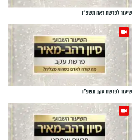
שיעור לפרשת ראה תשפ"ו
שיעור לפרשת עקב תשפ"ו