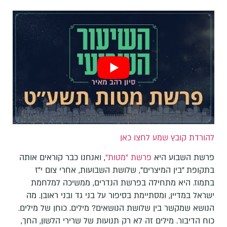
להורדת קובץ שמע לחצו כאן
פרשת השבוע היא
פרשת "מטות"
, ואנחנו כבר קוראים אותה
בתקופת "בין המיצרים", שלושת השבועות, אחרי צום י"ז
בתמוז. היא מתחילה בפרשת הנדרים, ממשיכה למלחמת
ישראל במדיין, ומסתיימת בסיפור על בני גד ובני ראובן. מה
הנושא שמקשר בין שלושת הנושאים? מילים. כוחן של מילים.
כוח הדיבור. מילים זה לא רק תנועות של שרירי הלשון, החך,