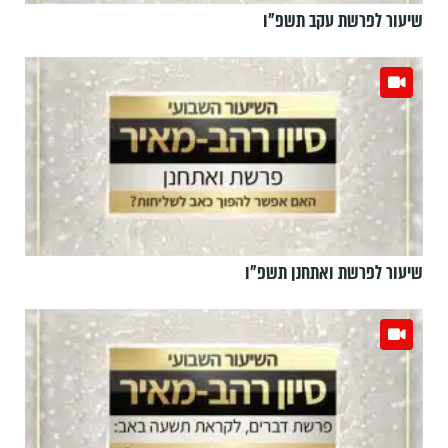
שיעור לפרשת עקב תשפ"ו
שיעור לפרשת ואתחנן תשפ"ו