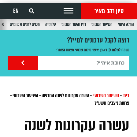
סיון רהב-מאיר
EN
החלק היומי
השיעור השבועי
רדיו והטור השבועי
טלוויזיה
תכנים לחגים ולמועדים
תכנ
רוצה לקבל עדכונים למייל?
נשמח לשלוח לך באופן אישי סיכום שבועי מצוות האתר:
בית
»
השיעור השבועי
»
עשרה עקרונות לשנה החדשה - השיעור השבועי -
פרשת ניצבים תשע"ז
עשרה עקרונות לשנה