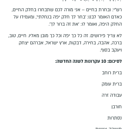
רש"י: ובחרת בחיים – אני מורה לכם שתבחרו בחלק החיים,
כאדם האומר לבנו: 'בחר לך חלק יפה בנחלתי', ומעמידו על
החלק היפה, ואומר לו: 'את זה ברור לך'.
לא צריך פירושים. זה כל כך יפה וכל כך מובן מאליו. חיים, טוב,
ברכה, אהבה, בחירה, דבקות, ארץ ישראל, אברהם יצחק
ויעקב בסוף.
לסיכום: 10 עקרונות לשנה החדשה:
ברית רוחב
ברית עומק
עבודה זרה
חורבן
נסתרות