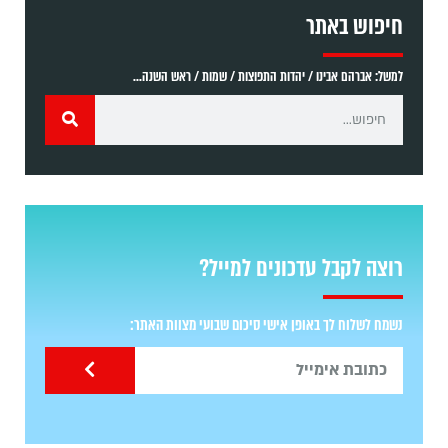
חיפוש באתר
למשל: אברהם אבינו / יהדות התפוצות / שמות / ראש השנה...
רוצה לקבל עדכונים למייל?
נשמח לשלוח לך באופן אישי סיכום שבועי מצוות האתר: