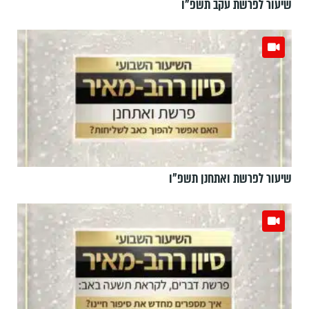
שיעור לפרשת עקב תשפ"ו
שיעור לפרשת ואתחנן תשפ"ו