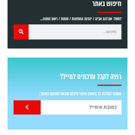
חיפוש באתר
למשל: אברהם אבינו / יהדות התפוצות / שמות / ראש השנה...
רוצה לקבל עדכונים למייל?
נשמח לשלוח לך באופן אישי סיכום שבועי מצוות האתר: