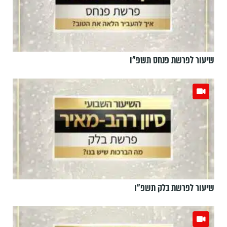
שיעור לפרשת פנחס תשפ"ו
שיעור לפרשת בלק תשפ"ו