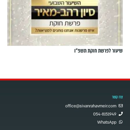
שיעור לפרשת חוקת תשפ"ו
צרו קשר
office@sivanrahavmeir.com
054-8151949
WhatsApp