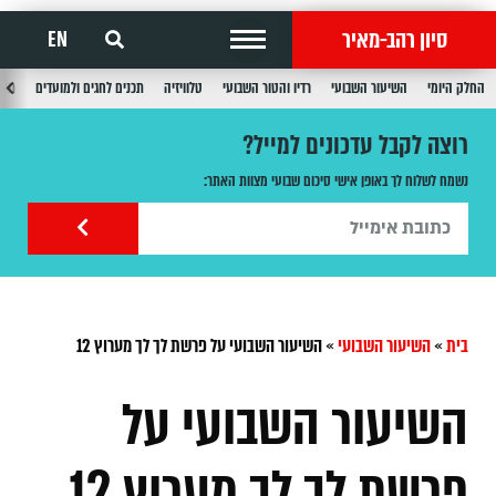
סיון רהב-מאיר
EN
החלק היומי
השיעור השבועי
רדיו והטור השבועי
טלוויזיה
תכנים לחגים ולמועדים
תכנ
רוצה לקבל עדכונים למייל?
נשמח לשלוח לך באופן אישי סיכום שבועי מצוות האתר:
בית
»
השיעור השבועי
»
השיעור השבועי על פרשת לך לך מערוץ 12
השיעור השבועי על
פרשת לך לך מערוץ 12