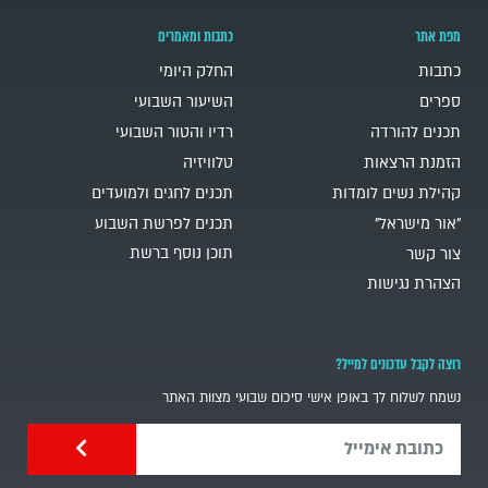
מפת אתר
כתבות ומאמרים
כתבות
החלק היומי
ספרים
השיעור השבועי
תכנים להורדה
רדיו והטור השבועי
הזמנת הרצאות
טלוויזיה
קהילת נשים לומדות
תכנים לחגים ולמועדים
"אור מישראל"
תכנים לפרשת השבוע
תוכן נוסף ברשת
צור קשר
הצהרת נגישות
רוצה לקבל עדכונים למייל?
נשמח לשלוח לך באופן אישי סיכום שבועי מצוות האתר