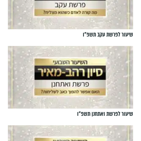
שיעור לפרשת עקב תשפ"ו
שיעור לפרשת ואתחנן תשפ"ו