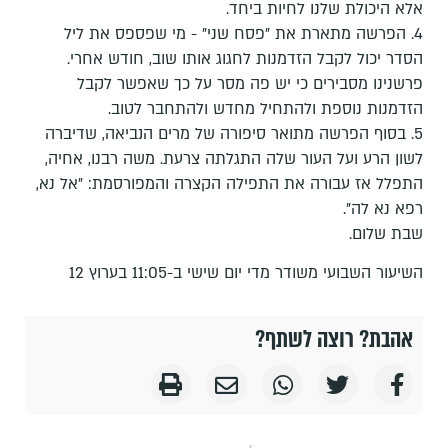
אלא היכולת שלנו לחיות ביחד.
4. הפרשה מתארת את "פסח שני" - מי שפספס את ליל
הסדר יכול לקבל הזדמנות לחגוג אותו שוב, חודש אחרי.
פרשנינו מסבירים כי יש פה מסר על כך שאפשר לקבל
הזדמנות נוספת ולהתחיל מחדש ולהתחבר לטוב.
5. בסוף הפרשה מתואר סיפורה של מרים הנביאה, שדיברה
לשון הרע ועל העור שלה התגלתה צרעת. משה רבנו, אחיה,
התפלל אז עבורה את התפילה הקצרה והמפורסמת: "אל נא,
רפא נא לה".
שבת שלום.
השיעור השבועי משודר מדי יום שישי ב-11:05 בערוץ 12
אהבת? רוצה לשתף?