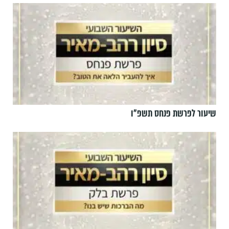
שיעור לפרשת פנחס תשפ"ו