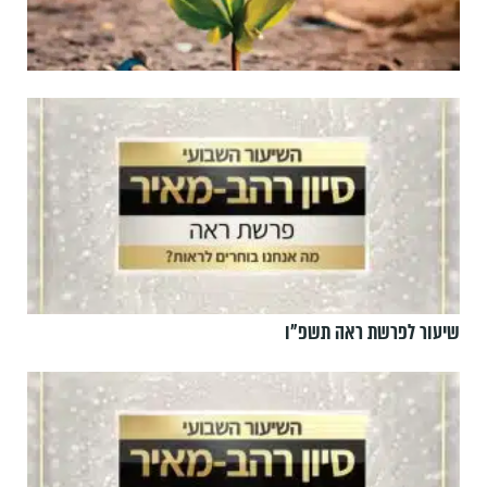
שיעור לפרשת ראה תשפ"ו