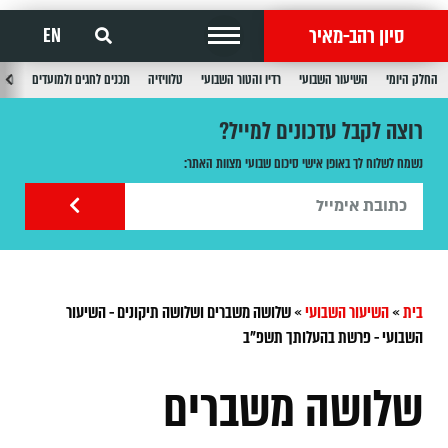
סיון רהב-מאיר
EN
החלק היומי
השיעור השבועי
רדיו והטור השבועי
טלוויזיה
תכנים לחגים ולמועדים
תכנ
רוצה לקבל עדכונים למייל?
נשמח לשלוח לך באופן אישי סיכום שבועי מצוות האתר:
בית
»
השיעור השבועי
»
שלושה משברים ושלושה תיקונים - השיעור
השבועי - פרשת בהעלותך תשפ"ב
שלושה משברים