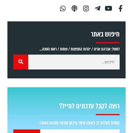
חיפוש באתר
למשל: אברהם אבינו / יהדות התפוצות / שמות / ראש השנה...
רוצה לקבל עדכונים למייל?
נשמח לשלוח לך באופן אישי סיכום שבועי מצוות האתר: