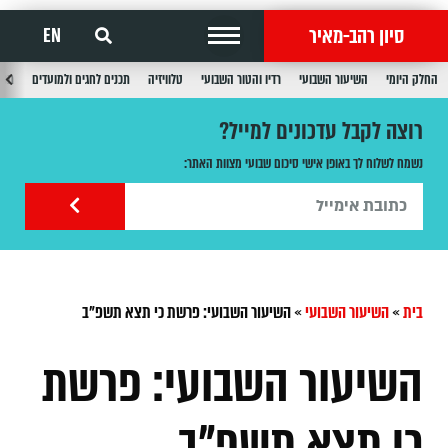
סיון רהב-מאיר
EN
החלק היומי
השיעור השבועי
רדיו והטור השבועי
טלוויזיה
תכנים לחגים ולמועדים
תכנ
רוצה לקבל עדכונים למייל?
נשמח לשלוח לך באופן אישי סיכום שבועי מצוות האתר:
בית
»
השיעור השבועי
»
השיעור השבועי: פרשת כי תצא תשפ"ב
השיעור השבועי: פרשת
כי תצא תשפ"ב