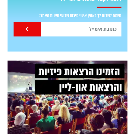
נשמח לשלוח לך באופן אישי סיכום שבועי מצוות האתר: