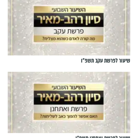
שיעור לפרשת עקב תשפ"ו