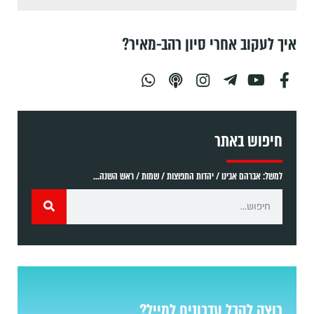
איך לעקוב אחרי סיון רהב-מאיר?
חיפוש באתר
למשל: אברהם אבינו / יהדות התפוצות / שמות / ראש השנה...
רוצה לקבל עדכונים למייל?