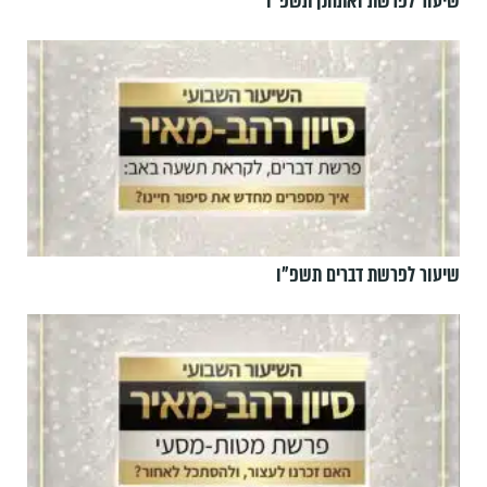
שיעור לפרשת ואתחנן תשפ"ו
שיעור לפרשת דברים תשפ"ו