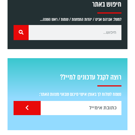
חיפוש באתר
למשל: אברהם אבינו / יהדות התפוצות / שמות / ראש השנה...
רוצה לקבל עדכונים למייל?
נשמח לשלוח לך באופן אישי סיכום שבועי מצוות האתר: