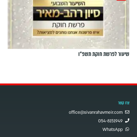
שיעור לפרשת חוקת תשפ"ו
צרו קשר
office@sivanrahavmeir.com
054-8151949
WhatsApp