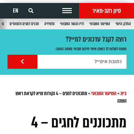
סיון רהב-מאיר
EN
החלק היומי
השיעור השבועי
רדיו והטור השבועי
טלוויזיה
תכנים לחגים ולמועדים
תכנ
רוצה לקבל עדכונים למייל?
נשמח לשלוח לך באופן אישי סיכום שבועי מצוות האתר:
בית
»
השיעור השבועי
»
מתכוננים לחגים – 4 נקודות שיא לקראת ראש
השנה
מתכוננים לחגים – 4