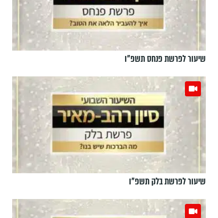
שיעור לפרשת פנחס תשפ"ו
שיעור לפרשת בלק תשפ"ו