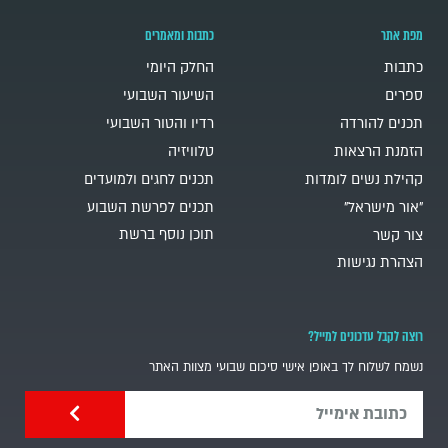
מפת אתר
כתבות ומאמרים
כתבות
החלק היומי
ספרים
השיעור השבועי
תכנים להורדה
רדיו והטור השבועי
הזמנת הרצאות
טלוויזיה
קהילת נשים לומדות
תכנים לחגים ולמועדים
"אור מישראל"
תכנים לפרשת השבוע
תוכן נוסף ברשת
צור קשר
הצהרת נגישות
רוצה לקבל עדכונים למייל?
נשמח לשלוח לך באופן אישי סיכום שבועי מצוות האתר