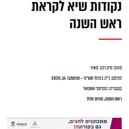
נקודות שיא לקראת
ראש השנה
מאת:
סיון רהב-מאיר
פורסם:
כ״ה באלול תש״פ – ספטמבר 14, 2020
קטגוריה:
השיעור השבועי
ראש השנה
,
חודש אלול