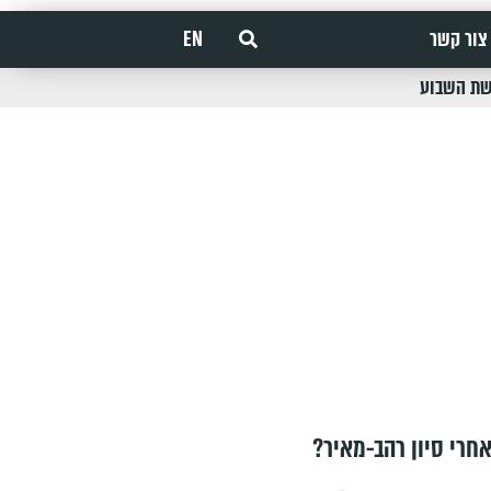
צור קשר
EN
שת השבוע
חרי סיון רהב-מאיר?