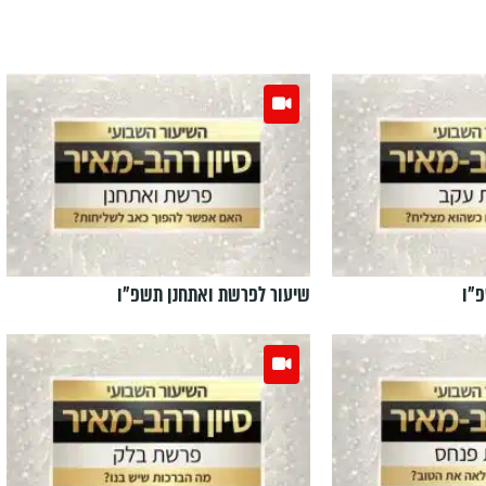
"ו
שיעור לפרשת ואתחנן תשפ"ו