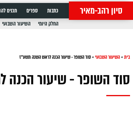
סיון רהב-מאיר
כתבות
ספרים
תכנים להו
החלק היומי
השיעור השבועי
בית
»
השיעור השבועי
»
סוד השופר - שיעור הכנה לראש השנה תשע"ז
סוד השופר - שיעור הכנה 