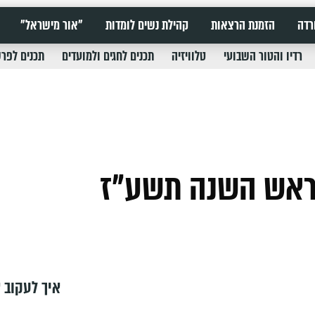
רדה
הזמנת הרצאות
קהילת נשים לומדות
"אור מישראל"
רדיו והטור השבועי
טלוויזיה
תכנים לחגים ולמועדים
תכנים לפר
לראש השנה תשע"ז
איך לעקוב א