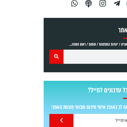
אתר
ינו / יהדות התפוצות / שמות / ראש השנה...
ל עדכונים למייל?
 לך באופן אישי סיכום שבועי מצוות האתר: