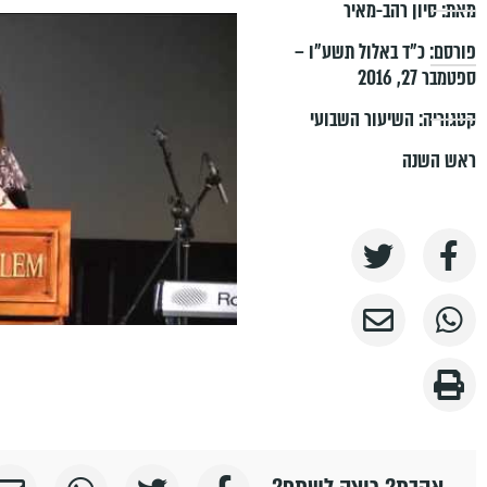
מאת:
סיון רהב-מאיר
פורסם:
כ״ד באלול תשע״ו –
ספטמבר 27, 2016
קטגוריה:
השיעור השבועי
ראש השנה