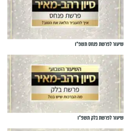
שיעור לפרשת פנחס תשפ"ו
שיעור לפרשת בלק תשפ"ו