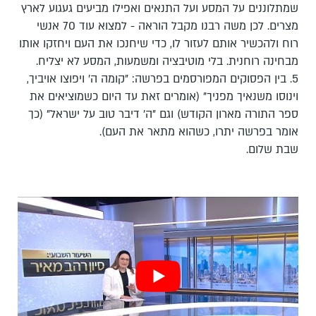
שמתלוננים על המסע ועל התנאים ואפילו מביעים געגוע לארץ
מצרים. לכן משה רבנו מקבל הוראה - למצוא עוד 70 אנשי
רוח ולהכשיר אותם לעזור לו, כדי שיחנכו את העם ויחזקו אותו
מבחינה רוחנית. בלי מוטיבציה ומשמעות, המסע לא יצליח.
5. בין הפסוקים המפורסמים בפרשה: "קומה ה' ויפוצו אויביך,
וינוסו משנאיך מפניך" (אומרים זאת עד היום כשמוציאים את
ספר התורה מארון הקודש) וגם "ה' דיבר טוב על ישראל" (כך
אומר בפרשה יתרו, כשהוא מתאר את העם).
שבת שלום.