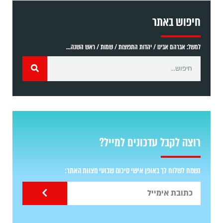
חיפוש באתר
למשל: אברהם אבינו / יהדות התפוצות / שמות / ראש השנה...
רוצה לקבל עדכונים למייל?
נשמח לשלוח לך באופן אישי סיכום שבועי מצוות האתר: