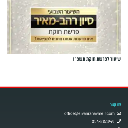
שיעור לפרשת חוקת תשפ"ו
צרו קשר
office@sivanrahavmeir.com
054-8151949