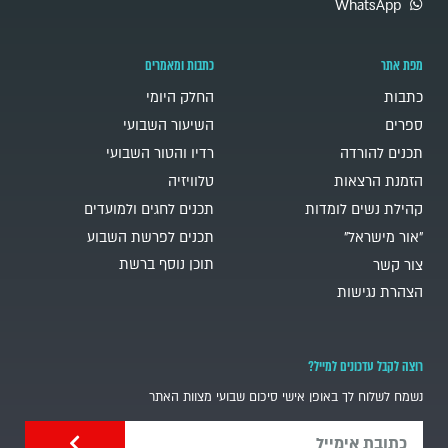
WhatsApp
מפת אתר
כתבות ומאמרים
כתבות
החלק היומי
ספרים
השיעור השבועי
תכנים להורדה
רדיו והטור השבועי
הזמנת הרצאות
טלוויזיה
קהילת נשים לומדות
תכנים לחגים ולמועדים
"אור מישראל"
תכנים לפרשת השבוע
תוכן נוסף ברשת
צור קשר
הצהרת נגישות
רוצה לקבל עדכונים למייל?
נשמח לשלוח לך באופן אישי סיכום שבועי מצוות האתר