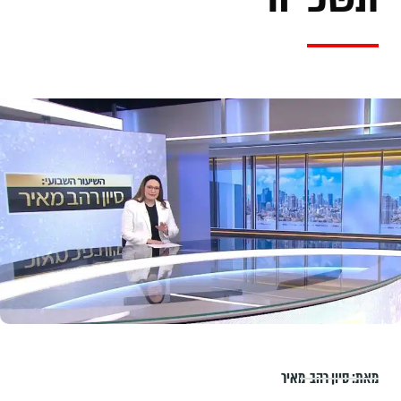
מאת:
סיון רהב-מאיר