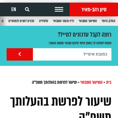
סיון רהב-מאיר
EN
החלק היומי
השיעור השבועי
רדיו והטור השבועי
טלוויזיה
תכנים לחגים ולמועדים
תכנ
רוצה לקבל עדכונים למייל?
נשמח לשלוח לך באופן אישי סיכום שבועי מצוות האתר:
בית
»
השיעור השבועי
»
שיעור לפרשת בהעלותך תשפ"ה
שיעור לפרשת בהעלותך
תשפ"ה