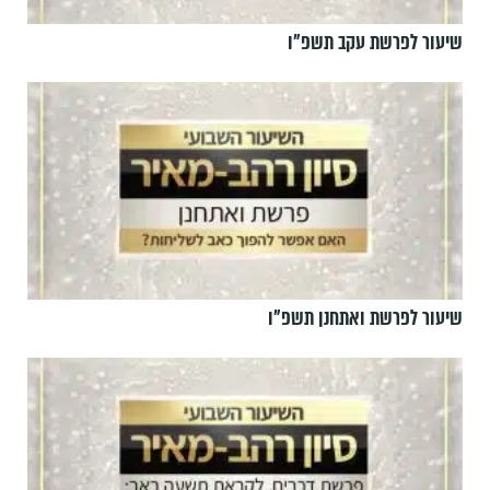
שיעור לפרשת עקב תשפ"ו
שיעור לפרשת ואתחנן תשפ"ו