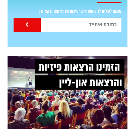
נשמח לשלוח לך באופן אישי סיכום שבועי מצוות האתר: