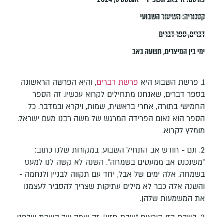
קטגוריה:
השיעור השבועי
דברים
,
ספר דברים
ימי בין המיצרים
,
תשעה באב
1.⁠ פרשת השבוע היא
פרשת דברים
, והיא הפרשה הראשונה
בספר דברים, שאנחנו מתחילים לקרוא עכשיו. זה הספר
החמישי בתורה, אחרי בראשית, שמות, ויקרא ובמדבר. כל
הספר הוא נאום הפרידה המרגש של משה רבנו מעם ישראל.
מומלץ לקרוא.
2. וגם - חודש אב התחיל השבוע. במקורות שלנו כתוב:
⁠"משנכנס אב ממעטים בשמחה". השנה לא קשה לנו למעט
בשמחה. אלה ימים של אבל, יחד עם תקווה לבניין ולנחמה -
והשנה אלה כבר לא מילים עתיקות שצריך להסביר לעצמנו
את המשמעות שלהן.