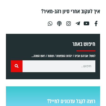
איך לעקוב אחרי סיון רהב-מאיר?
חיפוש באתר
למשל: אברהם אבינו / יהדות התפוצות / שמות / ראש השנה...
רוצה לקבל עדכונים למייל?