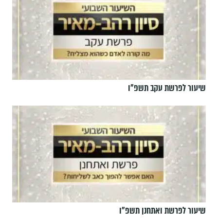
שיעור לפרשת עקב תשפ"ו
שיעור לפרשת ואתחנן תשפ"ו