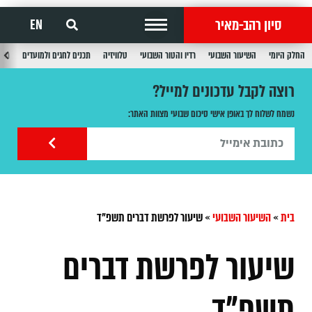
סיון רהב-מאיר
EN
החלק היומי
השיעור השבועי
רדיו והטור השבועי
טלוויזיה
תכנים לחגים ולמועדים
תכנ
רוצה לקבל עדכונים למייל?
נשמח לשלוח לך באופן אישי סיכום שבועי מצוות האתר:
בית
»
השיעור השבועי
»
שיעור לפרשת דברים תשפ"ד
שיעור לפרשת דברים
תשפ"ד