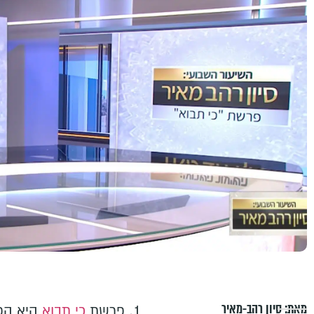
מאת:
סיון רהב-מאיר
פרשת
כי תבוא
היא הפ