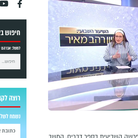
חיפוש ב
למשל: אברהם אב
רוצה לקב
נשמח לשלוח
רשה השביעית בספר דברים, המשך