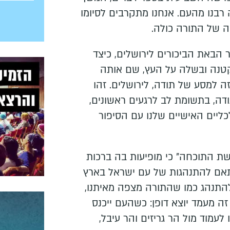
רבנו מהעם. אנחנו מתקרבים לסיומו
ה של התורה כולה.
הבאת הביכורים לירושלים, כיצד
טנה ובשלה על העץ, שם אותה
ה למסע של תודה, לירושלים. זהו
דה, בתשומת לב לרגעים ראשונים,
ליים האישיים שלנו עם הסיפור
ת התוכחה" כי מופיעות בה ברכות
תאם להתנהגות של עם ישראל בארץ
להתנהג כמו שהתורה מצפה מאיתנו,
 זה מעמד יוצא דופן: כשהעם ייכנס
 לעמוד מול הר גריזים והר עיבל,