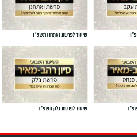
"ו
שיעור לפרשת ואתחנן תשפ"ו
פ"ו
שיעור לפרשת בלק תשפ"ו