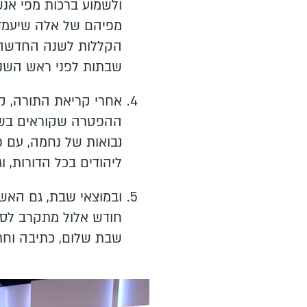
ולשמוע ברכות מפי אנשי
מפיהם של אלה שיעמדו
הקללות לשנה החדשה,
שבתות לפני ראש השנה
אחרי קריאת התורה, ק
ההפטרה שקוראים בש
נבואות של נחמה, עם פ
ליהודים בכל הדורות, וג
ובמוצאי שבת, גם האש
חודש אלול מתקרב לסי
שבת שלום, כתיבה וחת