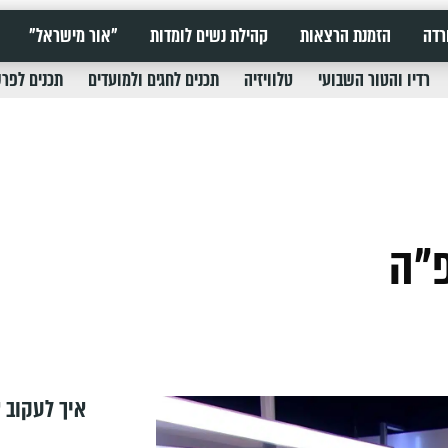
רדה
הזמנת הרצאות
קהילת נשים לומדות
"אור מישראל"
רדיו והטור השבועי
טלוויזיה
תכנים לחגים ולמועדים
תכנים לפר
"ה
איך לעקוב א