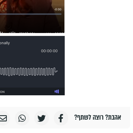
אהבת? רוצה לשתף?