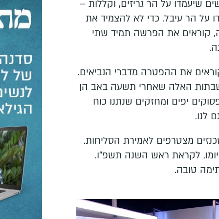
ם שיעמדו על הר גריזים, וקללות –
 על הר עיבל. כדי לא להצמיד את
 קוראים את הפרשה תמיד שתי
.
וראים את ההפטרה מדברי הנביאים.
בתות האלה שאחרי תשעה באב הן
סוקים יפים ומחזקים שנתנו כוח
ם לנו.
כנזים מצטרפים לאמירת הסליחות.
ומו, לקראת ראש השנה תשפ"ו.
ימה טובה.