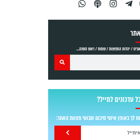
אתר
ינו / יהדות התפוצות / שמות / ראש השנה...
ל עדכונים למייל?
 לך באופן אישי סיכום שבועי מצוות האתר: