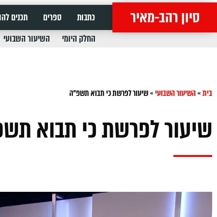
סיון רהב-מאיר
כתבות
ספרים
תכנים להו
החלק היומי
השיעור השבועי
בית
»
השיעור השבועי
»
שיעור לפרשת כי תבוא תשפ"ה
שיעור לפרשת כי תבוא תשפ