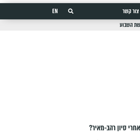
צור קשר
EN
שת השבוע
חרי סיון רהב-מאיר?