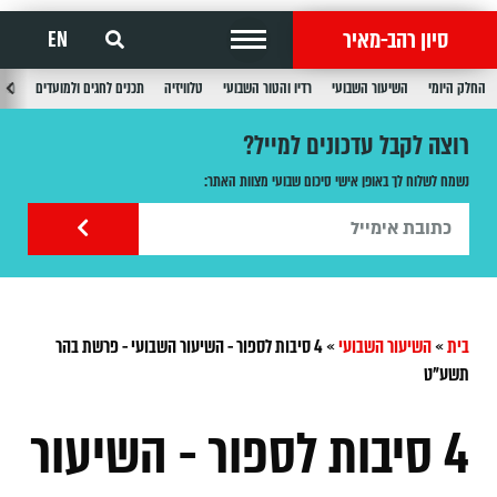
סיון רהב-מאיר
EN
החלק היומי
השיעור השבועי
רדיו והטור השבועי
טלוויזיה
תכנים לחגים ולמועדים
תכנ
רוצה לקבל עדכונים למייל?
נשמח לשלוח לך באופן אישי סיכום שבועי מצוות האתר:
בית
»
השיעור השבועי
»
4 סיבות לספור - השיעור השבועי - פרשת בהר
תשע"ט
4 סיבות לספור - השיעור