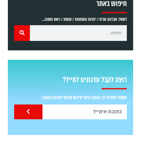
חיפוש באתר
למשל: אברהם אבינו / יהדות התפוצות / שמות / ראש השנה...
רוצה לקבל עדכונים למייל?
נשמח לשלוח לך באופן אישי סיכום שבועי מצוות האתר: