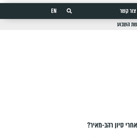
צור קשר
EN
שת השבוע
חרי סיון רהב-מאיר?