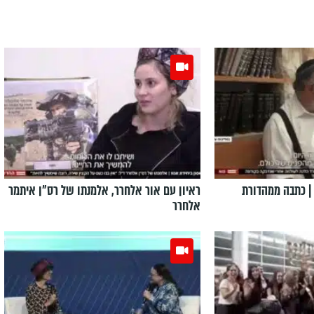
| כתבה ממהדורת
ראיון עם אור אלחרר, אלמנתו של רס"ן איתמר
אלחרר