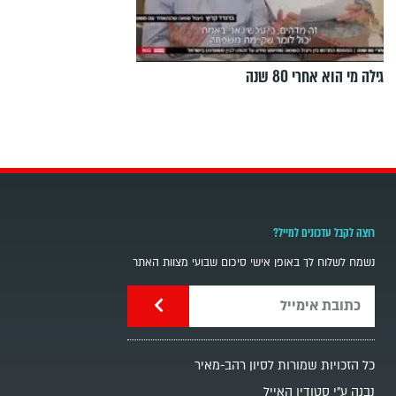
גילה מי הוא אחרי 80 שנה
רוצה לקבל עדכונים למייל?
נשמח לשלוח לך באופן אישי סיכום שבועי מצוות האתר
כל הזכויות שמורות לסיון רהב-מאיר
נבנה ע"י סטודיו האייל