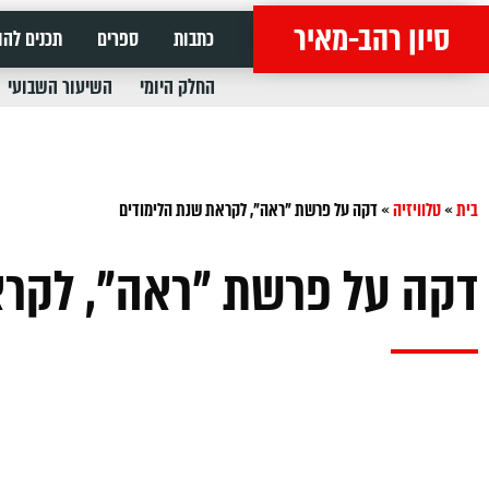
סיון רהב-מאיר
כתבות
ספרים
תכנים להו
החלק היומי
השיעור השבועי
בית
»
טלוויזיה
»
דקה על פרשת "ראה", לקראת שנת הלימודים
דקה על פרשת "ראה", לקרא