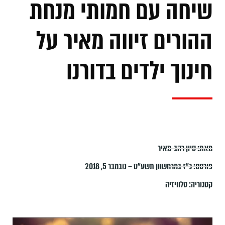
שיחה עם חמותי מנחת
ההורים זיווה מאיר על
חינוך ילדים בדורנו
מאת:
סיון רהב-מאיר
פורסם:
כ״ז במרחשוון תשע״ט – נובמבר 5, 2018
קטגוריה:
טלוויזיה