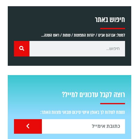
חיפוש באתר
למשל: אברהם אבינו / יהדות התפוצות / שמות / ראש השנה...
רוצה לקבל עדכונים למייל?
נשמח לשלוח לך באופן אישי סיכום שבועי מצוות האתר: