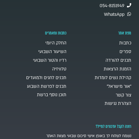
054-8151949
WhatsApp
מפת אתר
כתבות ומאמרים
כתבות
החלק היומי
ספרים
השיעור השבועי
תכנים להורדה
רדיו והטור השבועי
הזמנת הרצאות
טלוויזיה
קהילת נשים לומדות
תכנים לחגים ולמועדים
"אור מישראל"
תכנים לפרשת השבוע
תוכן נוסף ברשת
צור קשר
הצהרת נגישות
רוצה לקבל עדכונים למייל?
נשמח לשלוח לך באופן אישי סיכום שבועי מצוות האתר