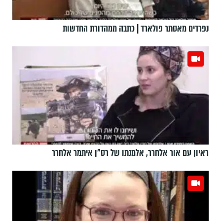
נפרדים מאסתר פולארד | כתבה ממהדורת החדשות
ראיון עם אור אלחרר, אלמנתו של רס"ן איתמר אלחרר