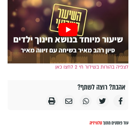
לצפיה בהורות בשידור חי 2 לחצו כאן
אהבת? רוצה לשתף?
עוד פוסטים מתוך
טלוויזיה