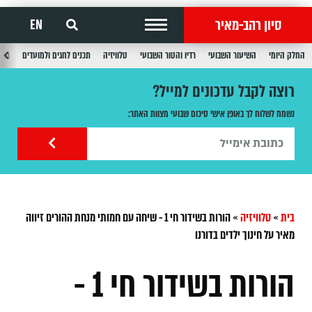
סיון רהב-מאיר
EN
החלק היומי
השיעור השבועי
רדיו והטור השבועי
טלוויזיה
תכנים לחגים ולמועדים
תכנ
רוצה לקבל עדכונים למייל?
נשמח לשלוח לך באופן אישי סיכום שבועי מצוות האתר:
בית
»
טלוויזיה
»
הורות בשידור חי 1 - שיחה עם חמותי מנחת ההורים זיווה
מאיר על חינוך ילדים בדורנו
הורות בשידור חי 1 -