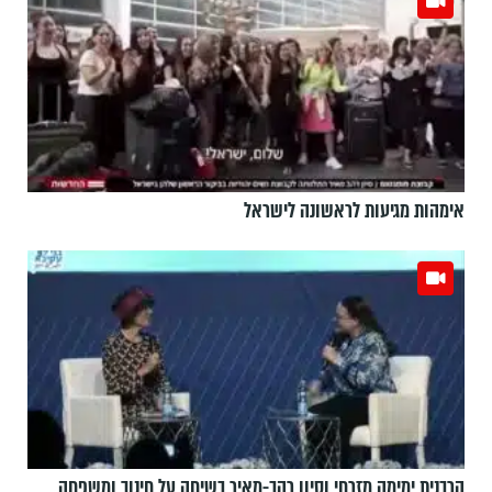
אימהות מגיעות לראשונה לישראל
הרבנית ימימה מזרחי וסיון רהב-מאיר בשיחה על חינוך ומשפחה