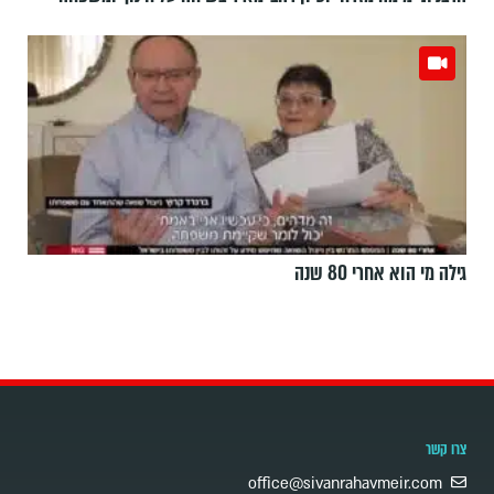
גילה מי הוא אחרי 80 שנה
צרו קשר
office@sivanrahavmeir.com