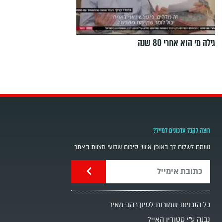
גילה מי הוא אחרי 80 שנה
רוצה לקבל עדכונים למייל?
נשמח לשלוח לך באופן אישי סיכום שבועי מצוות האתר
כל הזכויות שמורות לסיון רהב-מאיר
נבנה ע"י סטודיו האייל