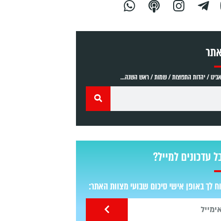
אתר
ינו / יהדות התפוצות / שמות / ראש השנה...
ל עדכונים למייל?
 לך באופן אישי סיכום שבועי מצוות האתר: