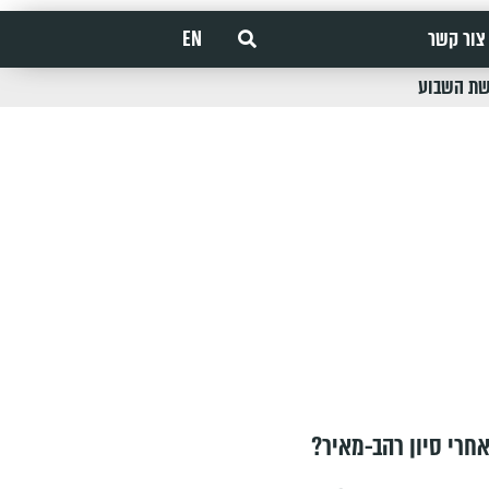
צור קשר
EN
שת השבוע
חרי סיון רהב-מאיר?