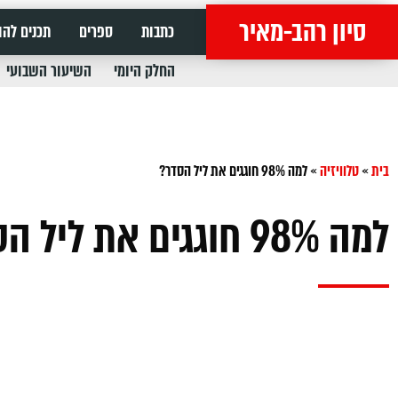
סיון רהב-מאיר
כתבות
ספרים
תכנים להו
החלק היומי
השיעור השבועי
בית
»
טלוויזיה
»
למה 98% חוגגים את ליל הסדר?
למה 98% חוגגים את ליל הסדר?