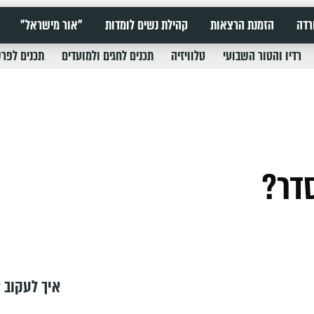
רדה
הזמנת הרצאות
קהילת נשים לומדות
"אור מישראל"
רדיו והטור השבועי
טלוויזיה
תכנים לחגים ולמועדים
תכנים לפר
איך לעקוב א