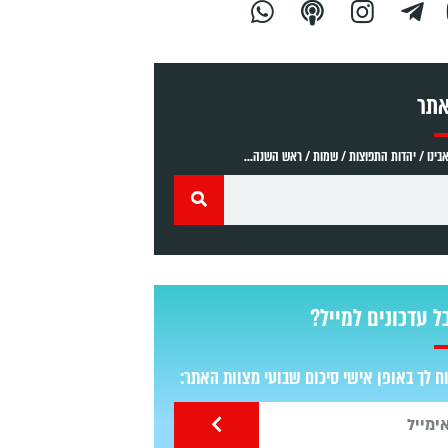
אתר
ינו / יהדות התפוצות / שמות / ראש השנה...
ל עדכונים למייל?
 לך באופן אישי סיכום שבועי מצוות האתר: