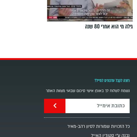
גילה מי הוא אחרי 80 שנה
רוצה לקבל עדכונים למייל?
נשמח לשלוח לך באופן אישי סיכום שבועי מצוות האתר
כל הזכויות שמורות לסיון רהב-מאיר
נבנה ע"י סטודיו האייל