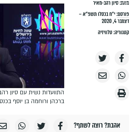
מאת:
סיון רהב-מאיר
פורסם:
י״ח בכסלו תשפ״א –
דצמבר 4, 2020
קטגוריה:
טלוויזיה
התוועדות נשית עם סיון רהב מא
ברכהן ורוחמה בן יוסף בכנס
אהבת? רוצה לשתף?