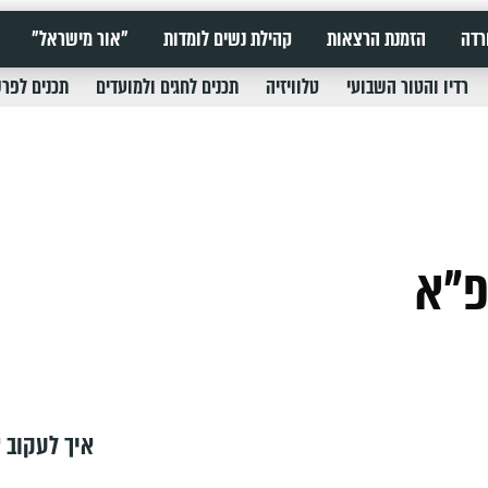
רדה
הזמנת הרצאות
קהילת נשים לומדות
"אור מישראל"
רדיו והטור השבועי
טלוויזיה
תכנים לחגים ולמועדים
תכנים לפר
פ"א
איך לעקוב א