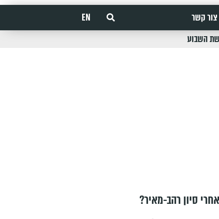
צור קשר
EN
שת השבוע
חרי סיון רהב-מאיר?