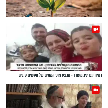
ראיון עם יניב מעודד - מבצע גיוס המונים של מעשים טובים