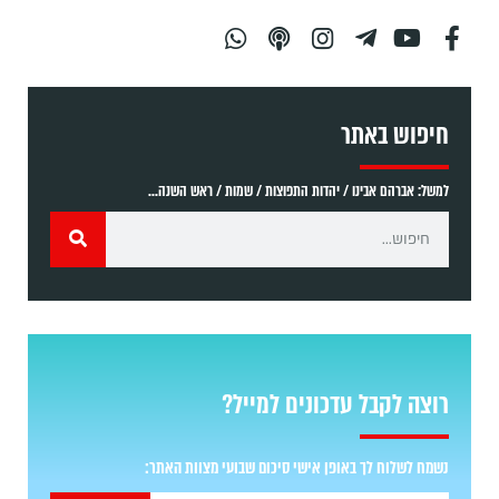
חיפוש באתר
למשל: אברהם אבינו / יהדות התפוצות / שמות / ראש השנה...
רוצה לקבל עדכונים למייל?
נשמח לשלוח לך באופן אישי סיכום שבועי מצוות האתר: