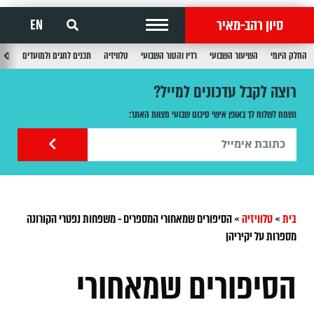
סיון רהב-מאיר
EN
החלק היומי
השיעור השבועי
רדיו והטור השבועי
טלוויזיה
תכנים לחגים ולמועדים
תכנ
רוצה לקבל עדכונים למייל?
נשמח לשלוח לך באופן אישי סיכום שבועי מצוות האתר:
בית
»
טלוויזיה
»
הסיפורים שמאחורי המספרים - משפחות נפטרי הקורונה
מספרות על יקיריהן
הסיפורים שמאחורי