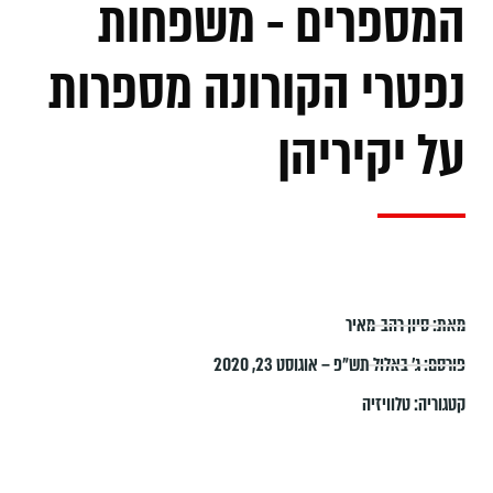
המספרים - משפחות
נפטרי הקורונה מספרות
על יקיריהן
מאת:
סיון רהב-מאיר
פורסם:
ג׳ באלול תש״פ – אוגוסט 23, 2020
קטגוריה:
טלוויזיה