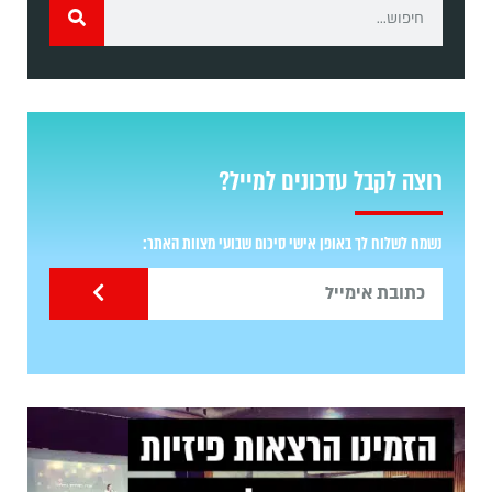
רוצה לקבל עדכונים למייל?
נשמח לשלוח לך באופן אישי סיכום שבועי מצוות האתר: