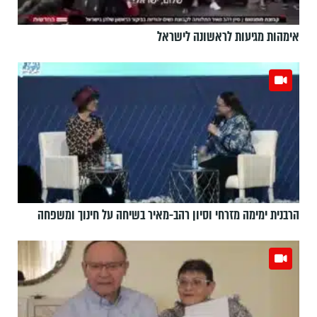
אימהות מגיעות לראשונה לישראל
הרבנית ימימה מזרחי וסיון רהב-מאיר בשיחה על חינוך ומשפחה