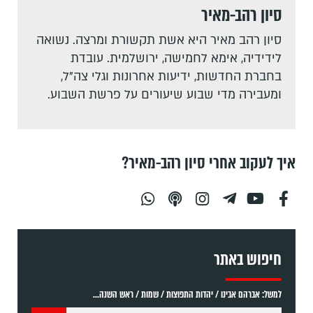
סיון רהב-מאיר
סיון רהב מאיר היא אשת תקשורת ומרצה. נשואה
לידידיה, אימא לחמישה, ירושלמית. עובדת
בחברת החדשות, ידיעות אחרונות וגלי צה"ל,
ומעבירה מדי שבוע שיעורים על פרשת השבוע.
איך לעקוב אחרי סיון רהב-מאיר?
חיפוש באתר
למשל: אברהם אבינו / יהדות התפוצות / שמות / ראש השנה...