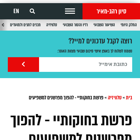
סיון רהב-מאיר
EN
החלק היומי
השיעור השבועי
רדיו והטור השבועי
טלוויזיה
תכנים לחגים ולמועדים
תכנ
רוצה לקבל עדכונים למייל?
נשמח לשלוח לך באופן אישי סיכום שבועי מצוות האתר:
בית
»
טלוויזיה
»
פרשת בחוקותיי - להפוך מפרשנים למשפיעים
פרשת בחוקותיי - להפוך
מפרשנים למשפיעים