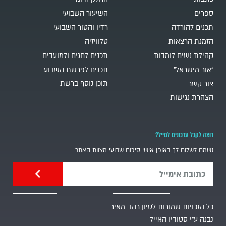
ספרים
השיעור השבועי
תכנים להורדה
רדיו והטור השבועי
הזמנת הרצאות
טלוויזיה
קהילת נשים לומדות
תכנים לחגים ולמועדים
"אור מישראל"
תכנים לפרשת השבוע
תוכן נוסף ברשת
צור קשר
הצהרת נגישות
רוצה לקבל עדכונים למייל?
נשמח לשלוח לך באופן אישי סיכום שבועי מצוות האתר
כל הזכויות שמורות לסיון רהב-מאיר
נבנה ע"י סטודיו האייל