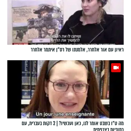
ראיון עם אור אלחרר, אלמנתו של רס"ן איתמר אלחרר
מה ט"ו בשבט אומר לנו, כאן ועכשיו? | 2 דקות בעברית, עם
כתוביות בצרפתית