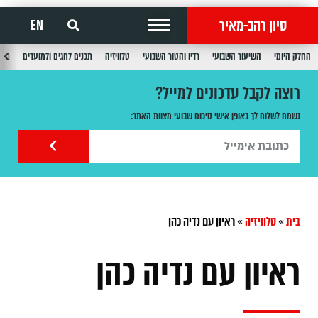
סיון רהב-מאיר
EN
החלק היומי
השיעור השבועי
רדיו והטור השבועי
טלוויזיה
תכנים לחגים ולמועדים
תכנ
רוצה לקבל עדכונים למייל?
נשמח לשלוח לך באופן אישי סיכום שבועי מצוות האתר:
בית
»
טלוויזיה
»
ראיון עם נדיה כהן
ראיון עם נדיה כהן