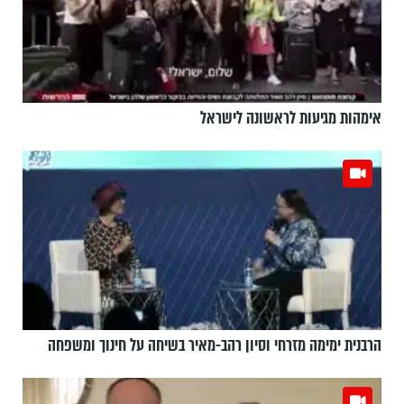
אימהות מגיעות לראשונה לישראל
הרבנית ימימה מזרחי וסיון רהב-מאיר בשיחה על חינוך ומשפחה