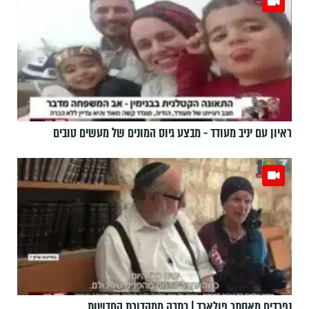
ראיון עם יניב מעודד - מבצע גיוס המונים של מעשים טובים
נפרדים מאסתר פולארד | כתבה ממהדורת החדשות