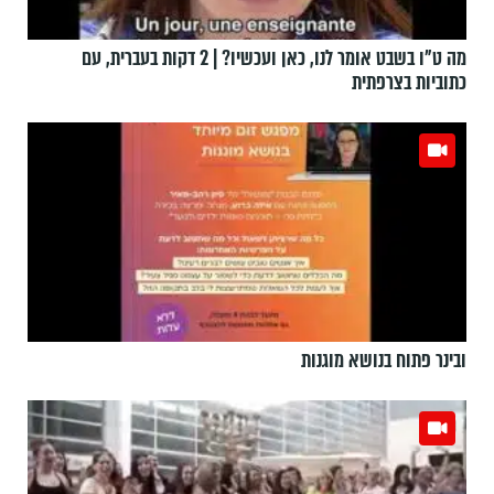
מה ט"ו בשבט אומר לנו, כאן ועכשיו? | 2 דקות בעברית, עם
כתוביות בצרפתית
ובינר פתוח בנושא מוגנות