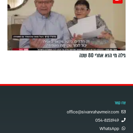
גילה מי הוא אחרי 80 שנה
צרו קשר
office@sivanrahavmeir.com
054-8151949
WhatsApp