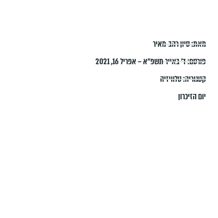
מאת:
סיון רהב-מאיר
פורסם:
ד׳ באייר תשפ״א – אפריל 16, 2021
קטגוריה:
טלוויזיה
יום הזיכרון