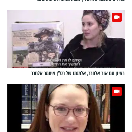
ראיון עם אור אלחרר, אלמנתו של רס"ן איתמר אלחרר