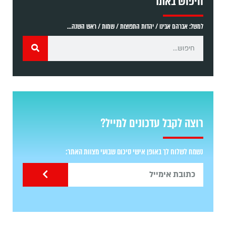
חיפוש באתר
למשל: אברהם אבינו / יהדות התפוצות / שמות / ראש השנה...
רוצה לקבל עדכונים למייל?
נשמח לשלוח לך באופן אישי סיכום שבועי מצוות האתר: