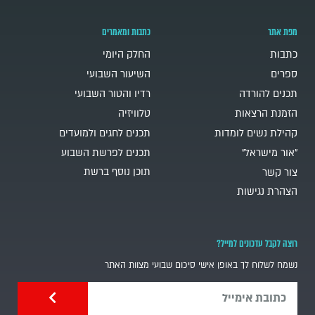
מפת אתר
כתבות ומאמרים
כתבות
החלק היומי
ספרים
השיעור השבועי
תכנים להורדה
רדיו והטור השבועי
הזמנת הרצאות
טלוויזיה
קהילת נשים לומדות
תכנים לחגים ולמועדים
"אור מישראל"
תכנים לפרשת השבוע
תוכן נוסף ברשת
צור קשר
הצהרת נגישות
רוצה לקבל עדכונים למייל?
נשמח לשלוח לך באופן אישי סיכום שבועי מצוות האתר