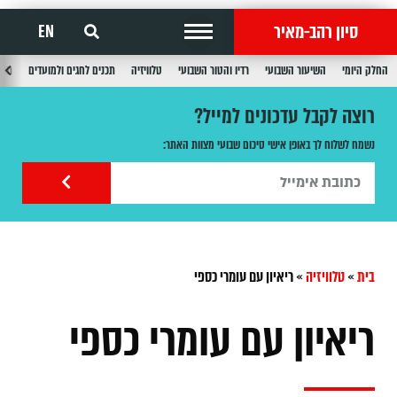
סיון רהב-מאיר
EN
החלק היומי
השיעור השבועי
רדיו והטור השבועי
טלוויזיה
תכנים לחגים ולמועדים
תכנ
רוצה לקבל עדכונים למייל?
נשמח לשלוח לך באופן אישי סיכום שבועי מצוות האתר:
בית
»
טלוויזיה
»
ריאיון עם עומרי כספי
ריאיון עם עומרי כספי