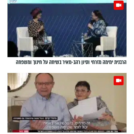
הרבנית ימימה מזרחי וסיון רהב-מאיר בשיחה על חינוך ומשפחה