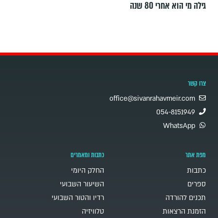
גילה מי הוא אחרי 80 שנה
צרו קשר
office@sivanrahavmeir.com
054-8151949
WhatsApp
מפת אתר
כתבות ומאמרים
כתבות
החלק היומי
ספרים
השיעור השבועי
תכנים להורדה
רדיו והטור השבועי
הזמנת הרצאות
טלוויזיה