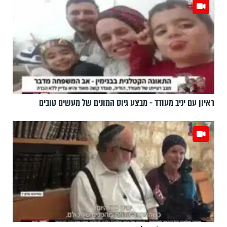
ראיון עם יניב מעודד - מבצע גיוס המונים של מעשים טובים