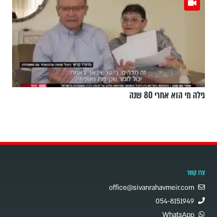
גילה מי הוא אחרי 80 שנה
צרו קשר
office@sivanrahavmeir.com
054-8151949
WhatsApp