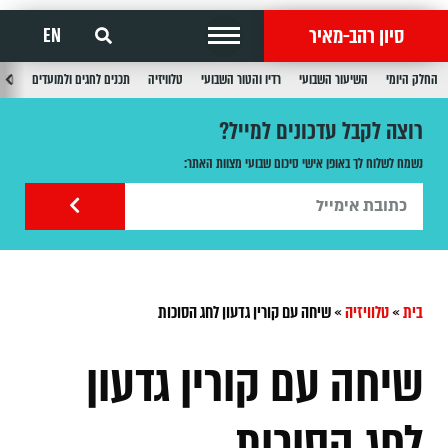
סיון רהב-מאיר
EN
החלק היומי
השיעור השבועי
רדיו והטור השבועי
טלוויזיה
תכנים לחגים ולמועדים
תכנ
רוצה לקבל עדכונים למייל?
נשמח לשלוח לך באופן אישי סיכום שבועי מצוות האתר:
בית
»
טלוויזיה
»
שיחה עם קורין גדעון לחג הסוכות
שיחה עם קורין גדעון
לחג הסוכות