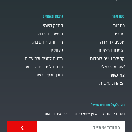
מפת אתר
כתבות ומאמרים
כתבות
החלק היומי
ספרים
השיעור השבועי
תכנים להורדה
רדיו והטור השבועי
הזמנת הרצאות
טלוויזיה
קהילת נשים לומדות
תכנים לחגים ולמועדים
"אור מישראל"
תכנים לפרשת השבוע
תוכן נוסף ברשת
צור קשר
הצהרת נגישות
רוצה לקבל עדכונים למייל?
נשמח לשלוח לך באופן אישי סיכום שבועי מצוות האתר