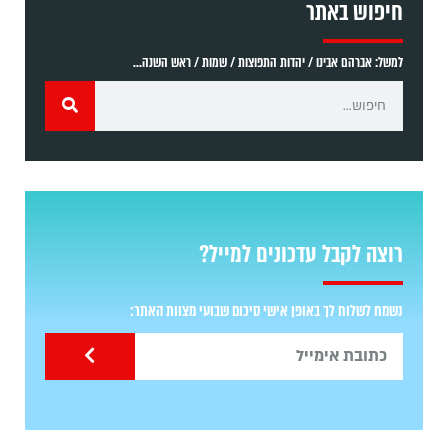
חיפוש באתר
למשל: אברהם אבינו / יהדות התפוצות / שמות / ראש השנה...
רוצה לקבל עדכונים למייל?
נשמח לשלוח לך באופן אישי סיכום שבועי מצוות האתר: