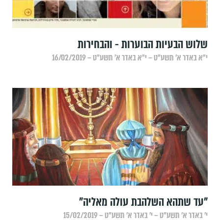
שלוש הבעיות הבוערות - והבחירות
י״א באדר א׳ תשע״ט – י״א באדר א׳ תשע״ט – 16/02/2019
"עד שתהא השלהבת עולה מאליה"
י׳ באדר א׳ תשע״ט – י׳ באדר א׳ תשע״ט – 15/02/2019