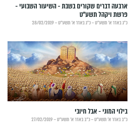
ארבעה דברים שקורים בשבת - השיעור השבועי -
פרשת ויקהל תשע"ט
כ״ג באדר א׳ תשע״ט – כ״ג באדר א׳ תשע״ט – 28/02/2019
בילוי המוני - אבל חיובי
כ״ב באדר א׳ תשע״ט – כ״ב באדר א׳ תשע״ט – 27/02/2019