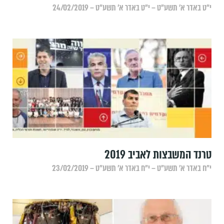
י״ט באדר א׳ תשע״ט – י״ט באדר א׳ תשע״ט – 24/02/2019
טרנד המשבצות לאביב 2019
י״ח באדר א׳ תשע״ט – י״ח באדר א׳ תשע״ט – 23/02/2019