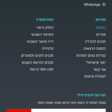
WhatsApp
מפת אתר
כתבות ומאמרים
כתבות
החלק היומי
ספרים
השיעור השבועי
תכנים להורדה
רדיו והטור השבועי
הזמנת הרצאות
טלוויזיה
קהילת נשים לומדות
תכנים לחגים ולמועדים
"אור מישראל"
תכנים לפרשת השבוע
תוכן נוסף ברשת
צור קשר
הצהרת נגישות
רוצה לקבל עדכונים למייל?
נשמח לשלוח לך באופן אישי סיכום שבועי מצוות האתר