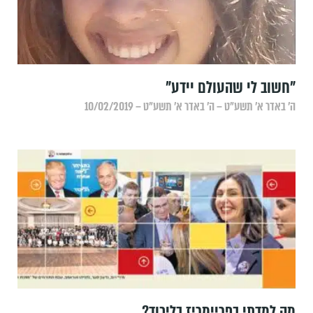
"חשוב לי שהעולם יידע"
ה׳ באדר א׳ תשע״ט – ה׳ באדר א׳ תשע״ט – 10/02/2019
מה למדתי בפריימריז בליכוד?