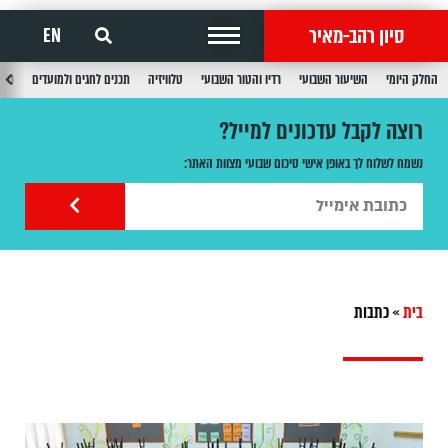
סיון רהב-מאיר
EN
החלק היומי
השיעור השבועי
רדיו והטור השבועי
טלוויזיה
תכנים לחגים ולמועדים
תכנ
רוצה לקבל עדכונים למייל?
נשמח לשלוח לך באופן אישי סיכום שבועי מצוות האתר:
בית
»
כתבות