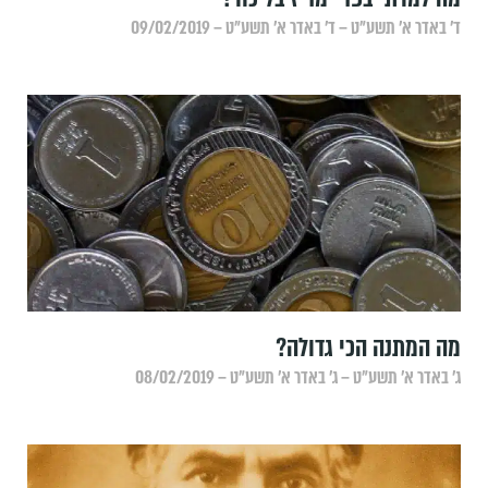
ד׳ באדר א׳ תשע״ט – ד׳ באדר א׳ תשע״ט – 09/02/2019
מה המתנה הכי גדולה?
ג׳ באדר א׳ תשע״ט – ג׳ באדר א׳ תשע״ט – 08/02/2019