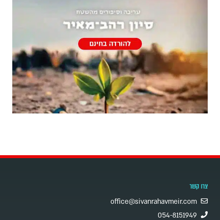
צרו קשר
office@sivanrahavmeir.com
054-8151949