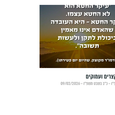
רים ועמוקים
כ״ב בשבט תשפ״ו – 09/02/2026