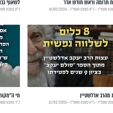
 תרומה וראש חודש אדר
לשאוף גבו
ט תשפ״ו – כ״ט בשבט תשפ״ו – 16/02/2026
כ״ט בשבט תשפ״ו – 
 מהרב אדלשטיין
מי ה"מקור
ט תשפ״ו – כ״ה בשבט תשפ״ו – 12/02/2026
כ״ד בשבט תשפ״ו – 