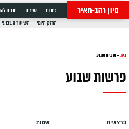
סיון רהב-מאיר
כתבות
ספרים
תכנים להו
החלק היומי
השיעור השבועי
בית
»
פרשות שבוע
פרשות שבוע
בראשית
שמות