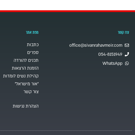
צרו קשר
מפת אתר
כתבות
office@sivanrahavmeir.com
ספרים
054-8151949
תכנים להורדה
WhatsApp
הזמנת הרצאות
קהילת נשים לומדות
"אור מישראל"
צור קשר
הצהרת נגישות