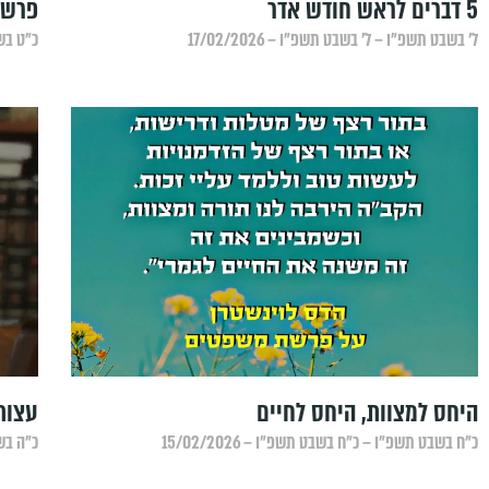
5 דברים לראש חודש אדר
פרשת
ל׳ בשבט תשפ״ו – ל׳ בשבט תשפ״ו – 17/02/2026
כ״ט בשב
היחס למצוות, היחס לחיים
עצות
כ״ח בשבט תשפ״ו – כ״ח בשבט תשפ״ו – 15/02/2026
כ״ה בשב