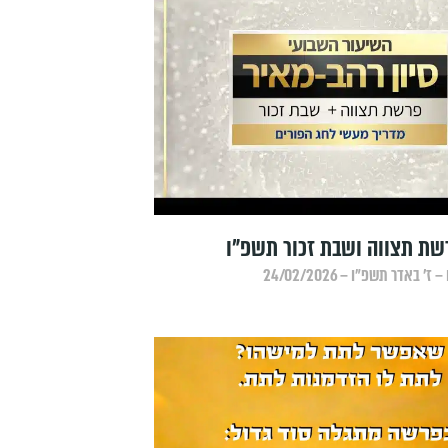
שת תצווה ושבת זכור תשפ"ו
 באדר תשפ״ו – 24/02/2026