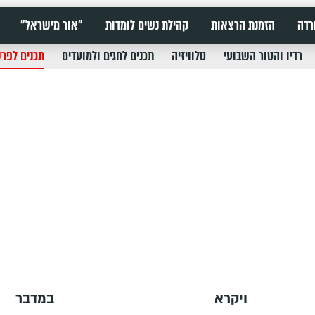
רדה
הזמנת הרצאות
קהילת נשים לומדות
"אור מישראל"
רדיו והטור השבועי
טלוויזיה
תכנים לחגים ולמועדים
תכנים לפר
ויקרא
במדבר