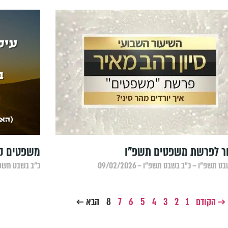
ר לפרשת משפטים תשפ"ו
משפטים קצ
 תשפ״ו – כ״ב בשבט תשפ״ו – 09/02/2026
כ״ב בשבט תשפ״ו – 
→ הקודם
1
2
3
4
5
6
7
8
הבא ←