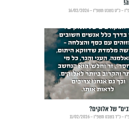
ה!
כ״ט בשבט תשפ״ו – 16/02/2026
בים" של אלוקים?
כ״ד בשבט תשפ״ו – 11/02/2026