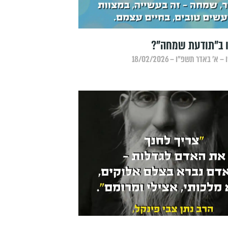
 ב"תודעת שמחה"?
 באדר תשפ״ו – 18/02/2026