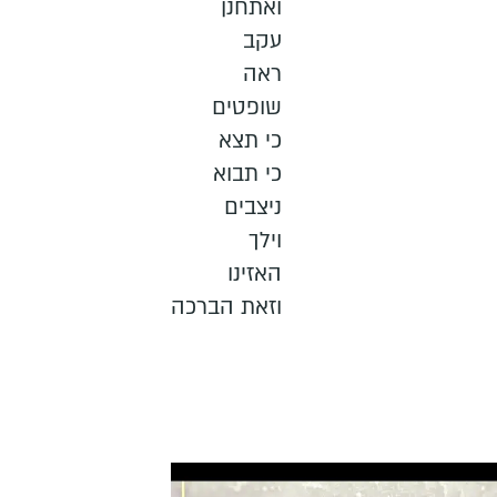
ואתחנן
עקב
ראה
שופטים
כי תצא
כי תבוא
ניצבים
וילך
האזינו
וזאת הברכה