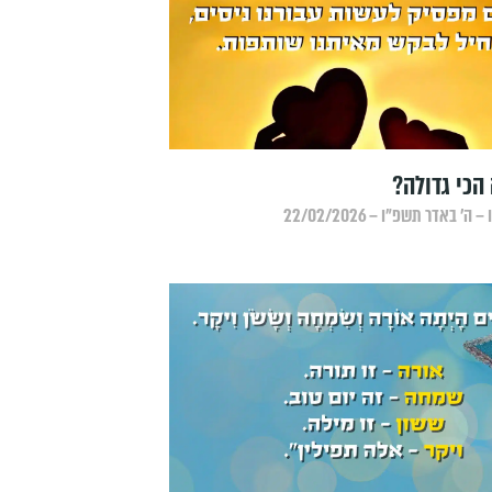
הכי גדולה?
 באדר תשפ״ו – 22/02/2026