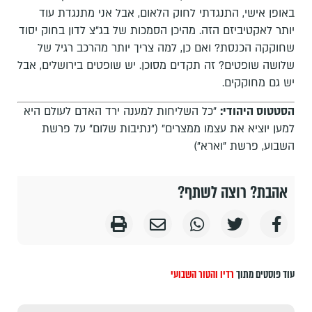
באופן אישי, התנגדתי לחוק הלאום, אבל אני מתנגדת עוד
יותר לאקטיביזם הזה. מהיכן הסמכות של בג"צ לדון בחוק יסוד
שחוקקה הכנסת? ואם כן, למה צריך יותר מהרכב רגיל של
שלושה שופטים? זה תקדים מסוכן. יש שופטים בירושלים, אבל
יש גם מחוקקים.
הסטטוס היהודי:
"כל השליחות למענה ירד האדם לעולם היא
למען יוציא את עצמו ממצרים" ("נתיבות שלום" על פרשת
השבוע, פרשת "וארא")
אהבת? רוצה לשתף?
עוד פוסטים מתוך
רדיו והטור השבועי