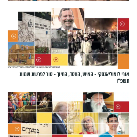
אורי לופוליאנסקי - האיש, החסד, החיוך - טור לפרשת שמות
תשפ״ו