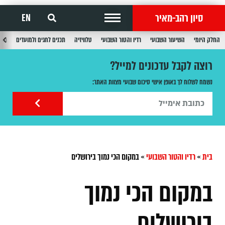
סיון רהב-מאיר
EN
החלק היומי
השיעור השבועי
רדיו והטור השבועי
טלוויזיה
תכנים לחגים ולמועדים
תכנ
רוצה לקבל עדכונים למייל?
נשמח לשלוח לך באופן אישי סיכום שבועי מצוות האתר:
בית
»
רדיו והטור השבועי
»
במקום הכי נמוך בירושלים
במקום הכי נמוך
בירושלים