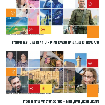
שני סיפורים שמחברים שמיים וארץ - טור לפרשת ויצא תשפ"ו
אהבה, סכנה, חיים, מוות - טור לפרשת חיי שרה תשפ"ו