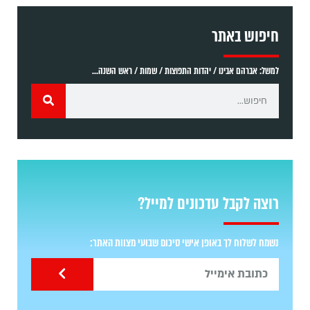
חיפוש באתר
למשל: אברהם אבינו / יהדות התפוצות / שמות / ראש השנה...
רוצה לקבל עדכונים למייל?
נשמח לשלוח לך באופן אישי סיכום שבועי מצוות האתר: