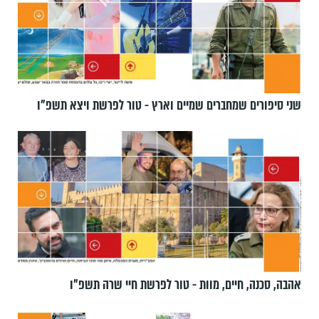
שני סיפורים שמחברים שמיים וארץ - טור לפרשת ויצא תשפ"ו
אהבה, סכנה, חיים, מוות - טור לפרשת חיי שרה תשפ"ו