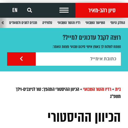
סיון רהב-מאיר
EN
החלק היומי
השיעור השבועי
רדיו והטור השבועי
טלוויזיה
תכנים לחגים ולמועדים
תכנ
רוצה לקבל עדכונים למייל?
נשמח לשלוח לך באופן אישי סיכום שבועי מצוות האתר:
בית
»
רדיו והטור השבועי
»
הכיוון ההיסטורי התהפך: טור לניצבים-וילך
תשפ"ג
הכיוון ההיסטורי