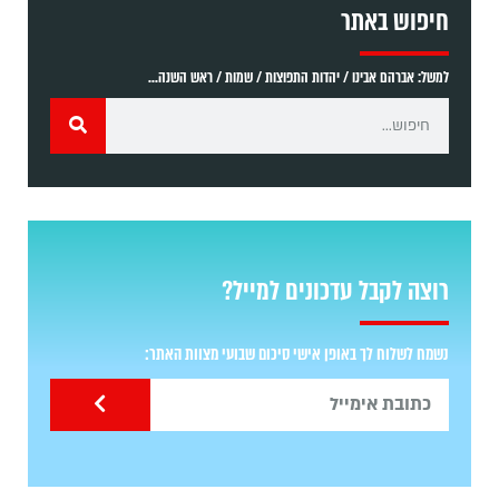
חיפוש באתר
למשל: אברהם אבינו / יהדות התפוצות / שמות / ראש השנה...
רוצה לקבל עדכונים למייל?
נשמח לשלוח לך באופן אישי סיכום שבועי מצוות האתר: