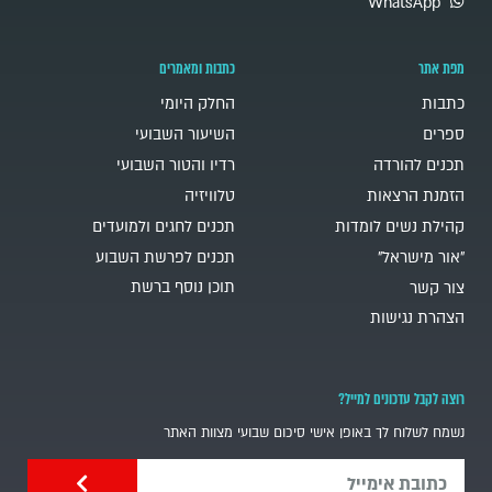
WhatsApp
מפת אתר
כתבות ומאמרים
כתבות
החלק היומי
ספרים
השיעור השבועי
תכנים להורדה
רדיו והטור השבועי
הזמנת הרצאות
טלוויזיה
קהילת נשים לומדות
תכנים לחגים ולמועדים
"אור מישראל"
תכנים לפרשת השבוע
תוכן נוסף ברשת
צור קשר
הצהרת נגישות
רוצה לקבל עדכונים למייל?
נשמח לשלוח לך באופן אישי סיכום שבועי מצוות האתר