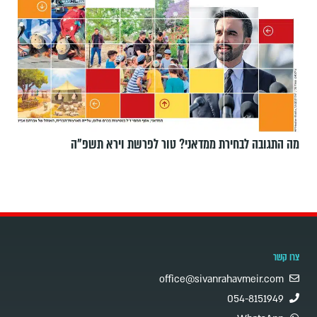
מה התגובה לבחירת ממדאני? טור לפרשת וירא תשפ"ה
צרו קשר
office@sivanrahavmeir.com
054-8151949