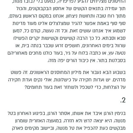
החיסונים מצליחים להגיע לפריפריה, כמעט בלי לבזבז מנות,
תוך עמידה בתנאים הקשים של אחסון הבקבוקונים, והכול
מתוך רוח טובה ותחושת ניצחון. אנחנו במקום הראשון בעולם,
סוף סוף באמת אפשר להגיד שמצלצלים אלינו מעוד מדינות
לשמוע איך אנחנו עושים זאת. וכל זה נעשה, קודם כל, למען
סבא וסבתא. כל כך הרבה קשישים וקשישות יקרים הפשילו
שרוול בימים האחרונים, חושפים זרוע שכבר בנתה בית, או
נטעה עץ, או כתבה בלוח על גיר, בעוד כולנו מחכים מאחוריהם
בסבלנות בתור. אין כיבוד הורים יפה מזה.
בשבוע הבא נעבור את מיליון המחוסנים הראשונים. זה פשוט
מדהים. יש ועדות חקירה על כישלונות. אולי נקים ועדת חקירה
על הצלחות, כדי לשכפל ולשחזר זאת בעוד תחומים?
2.
בנימין הורגן איבד את אשתו, אסתר הורגן, בפיגוע האחרון בטל
מנשה. היא יצאה לרוץ ולא חזרה. במועצה האזורית שומרון
מבקשים כעת להכפיל את טל מנשה, וביישוב מקימים פארק