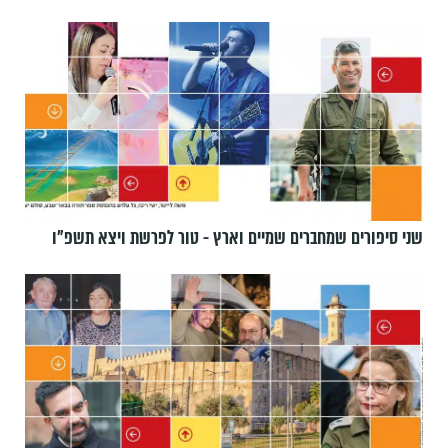
שני סיפורים שמחברים שמיים וארץ - טור לפרשת ויצא תשפ"ו