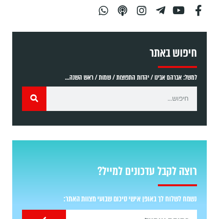
חיפוש באתר
למשל: אברהם אבינו / יהדות התפוצות / שמות / ראש השנה...
רוצה לקבל עדכונים למייל?
נשמח לשלוח לך באופן אישי סיכום שבועי מצוות האתר: