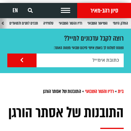
סיון רהב-מאיר
EN
החלק היומי
השיעור השבועי
רדיו והטור השבועי
טלוויזיה
תכנים לחגים ולמועדים
תכנ
רוצה לקבל עדכונים למייל?
נשמח לשלוח לך באופן אישי סיכום שבועי מצוות האתר:
בית
»
רדיו והטור השבועי
»
התובנות של אסתר הורגן
התובנות של אסתר הורגן