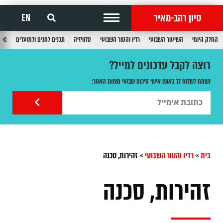
סיון רהב-מאיר
EN
החלק היומי
השיעור השבועי
רדיו והטור השבועי
טלוויזיה
תכנים לחגים ולמועדים
תכנ
רוצה לקבל עדכונים למייל?
נשמח לשלוח לך באופן אישי סיכום שבועי מצוות האתר:
בית
»
רדיו והטור השבועי
»
זהירות, סכנה
זהירות, סכנה