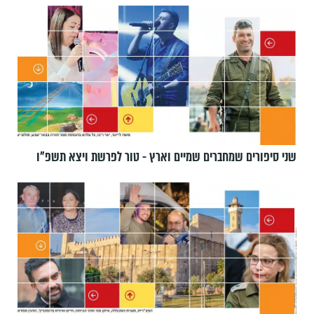
שני סיפורים שמחברים שמיים וארץ - טור לפרשת ויצא תשפ"ו