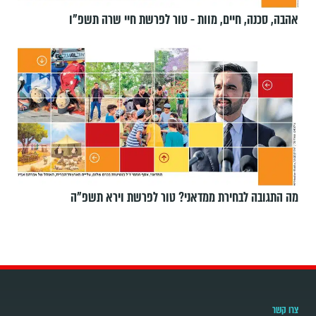
אהבה, סכנה, חיים, מוות - טור לפרשת חיי שרה תשפ"ו
מה התגובה לבחירת ממדאני? טור לפרשת וירא תשפ"ה
צרו קשר