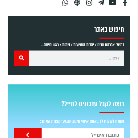
חיפוש באתר
למשל: אברהם אבינו / יהדות התפוצות / שמות / ראש השנה...
רוצה לקבל עדכונים למייל?
נשמח לשלוח לך באופן אישי סיכום שבועי מצוות האתר: