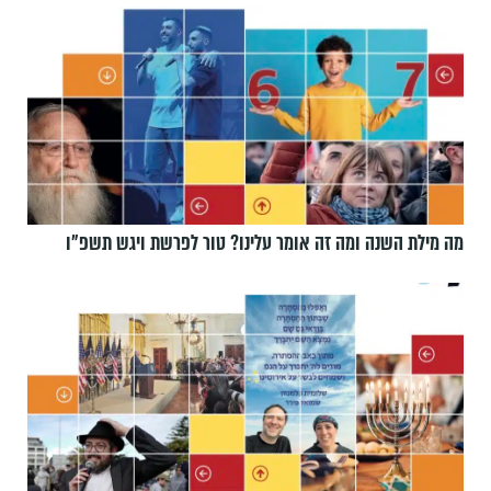
מה מילת השנה ומה זה אומר עלינו? טור לפרשת ויגש תשפ״ו