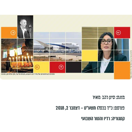
מאת:
סיון רהב-מאיר
פורסם:
כ״ד בכסלו תשע״ט – דצמבר 2, 2018
קטגוריה:
רדיו והטור השבועי