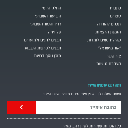
כתבות
החלק היומי
ספרים
השיעור השבועי
תכנים להורדה
רדיו והטור השבועי
הזמנת הרצאות
טלוויזיה
קהילת נשים לומדות
תכנים לחגים ולמועדים
"אור מישראל"
תכנים לפרשת השבוע
תוכן נוסף ברשת
צור קשר
הצהרת נגישות
רוצה לקבל עדכונים למייל?
נשמח לשלוח לך באופן אישי סיכום שבועי מצוות האתר
כל הזכויות שמורות לסיון רהב-מאיר