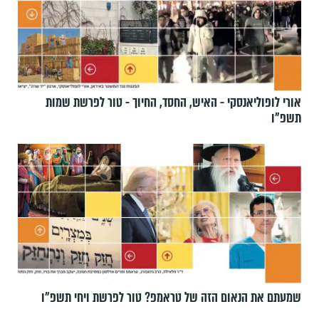
אורי לופוליאנסקי - האיש, החסד, החיוך - טור לפרשת שמות
תשפ״ו
שמעתם את הנאום הזה של טראמפ? טור לפרשת ויחי תשפ״ו