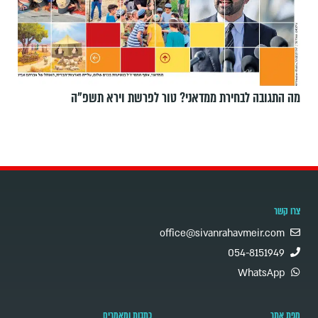
מה התגובה לבחירת ממדאני? טור לפרשת וירא תשפ"ה
צרו קשר
office@sivanrahavmeir.com
054-8151949
WhatsApp
מפת אתר
כתבות ומאמרים