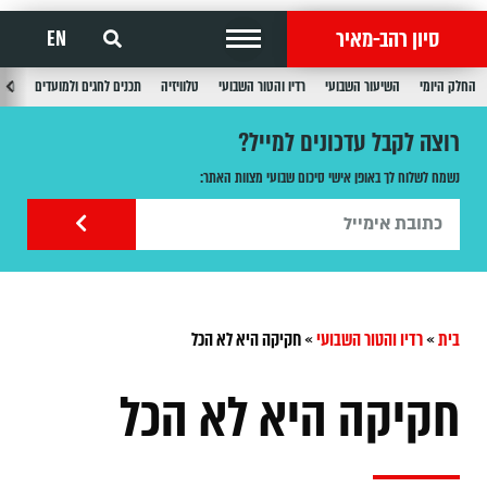
סיון רהב-מאיר
EN
החלק היומי
השיעור השבועי
רדיו והטור השבועי
טלוויזיה
תכנים לחגים ולמועדים
תכנ
רוצה לקבל עדכונים למייל?
נשמח לשלוח לך באופן אישי סיכום שבועי מצוות האתר:
בית
»
רדיו והטור השבועי
»
חקיקה היא לא הכל
חקיקה היא לא הכל