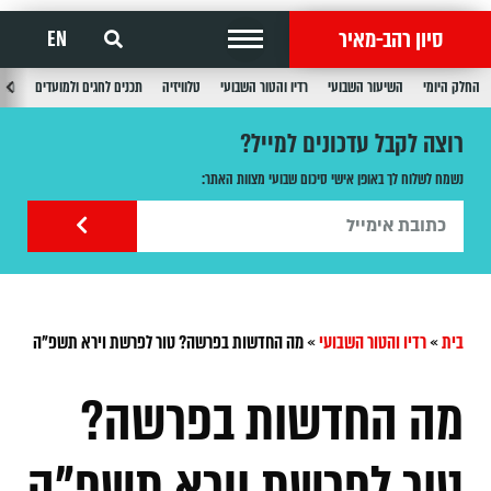
סיון רהב-מאיר
EN
החלק היומי
השיעור השבועי
רדיו והטור השבועי
טלוויזיה
תכנים לחגים ולמועדים
תכנ
רוצה לקבל עדכונים למייל?
נשמח לשלוח לך באופן אישי סיכום שבועי מצוות האתר:
בית
»
רדיו והטור השבועי
»
מה החדשות בפרשה? טור לפרשת וירא תשפ"ה
מה החדשות בפרשה?
טור לפרשת וירא תשפ"ה