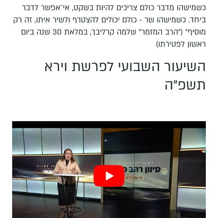
כשמישהו מדבר כולם צריכים להיות בשקט, אי־אפשר לדבר
ביחד. כשמישהו שר - כולם יכולים להצטרף ולשיר איתו, זה רק
מוסיף" ("הרב המזמר" שלמה קרליבך, במלאת 30 שנה ביום
ראשון לפטירתו)
השיעור השבועי לפרשת וירא
תשפ"ה