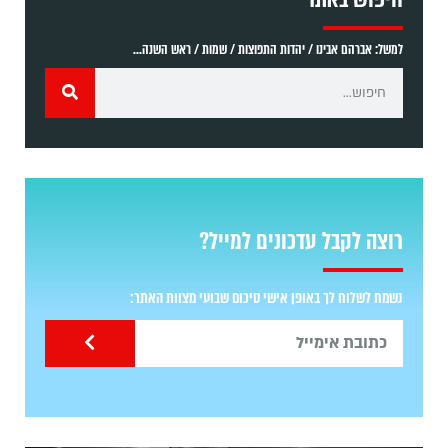
למשל: אברהם אבינו / יהדות התפוצות / שמות / ראש השנה...
רוצה לקבל עדכונים למייל?
נשמח לשלוח לך באופן אישי סיכום שבועי מצוות האתר: