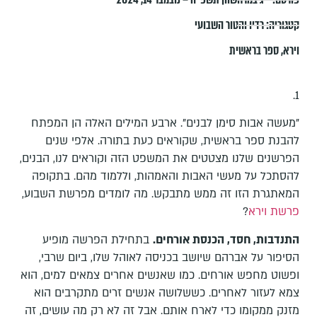
קטגוריה:
רדיו והטור השבועי
וירא
,
ספר בראשית
1.
"מעשה אבות סימן לבנים". ארבע המילים האלה הן המפתח
להבנת ספר בראשית, שקוראים כעת בתורה. אלפי שנים
הפרשנים שלנו מצטטים את המשפט הזה וקוראים לנו, הבנים,
להסתכל על מעשי האבות והאמהות, וללמוד מהם. בתקופה
המאתגרת הזו זה ממש מתבקש. מה לומדים מפרשת השבוע,
פרשת וירא
?
התנדבות, חסד, הכנסת אורחים.
בתחילת הפרשה מופיע
הסיפור על אברהם שיושב בכניסה לאוהל שלו, ביום שרבי,
ופשוט מחפש אורחים. כמו שאנשים אחרים צמאים למים, הוא
צמא לעזור לאחרים. כששלושה אנשים זרים מתקרבים הוא
מזנק ממקומו כדי לארח אותם. אבל זה לא רק מה עושים, זה