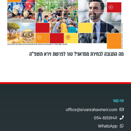
מה התגובה לבחירת ממדאני? טור לפרשת וירא תשפ"ה
צרו קשר
office@sivanrahavmeir.com
054-8151949
WhatsApp