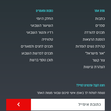
מפת אתר
כתבות ומאמרים
כתבות
החלק היומי
ספרים
השיעור השבועי
תכנים להורדה
רדיו והטור השבועי
הזמנת הרצאות
טלוויזיה
קהילת נשים לומדות
תכנים לחגים ולמועדים
"אור מישראל"
תכנים לפרשת השבוע
תוכן נוסף ברשת
צור קשר
הצהרת נגישות
רוצה לקבל עדכונים למייל?
נשמח לשלוח לך באופן אישי סיכום שבועי מצוות האתר