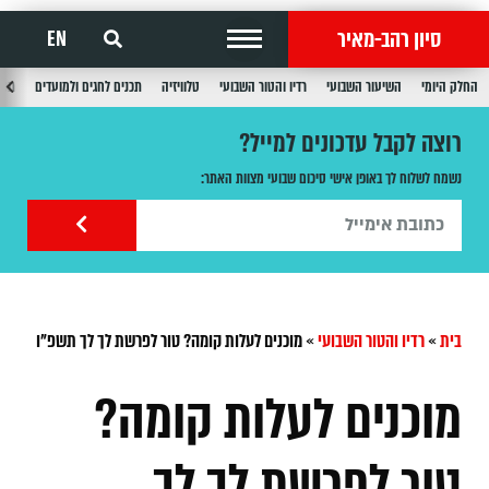
סיון רהב-מאיר
EN
החלק היומי
השיעור השבועי
רדיו והטור השבועי
טלוויזיה
תכנים לחגים ולמועדים
תכנ
רוצה לקבל עדכונים למייל?
נשמח לשלוח לך באופן אישי סיכום שבועי מצוות האתר:
בית
»
רדיו והטור השבועי
»
מוכנים לעלות קומה? טור לפרשת לך לך תשפ"ו
מוכנים לעלות קומה?
טור לפרשת לך לך