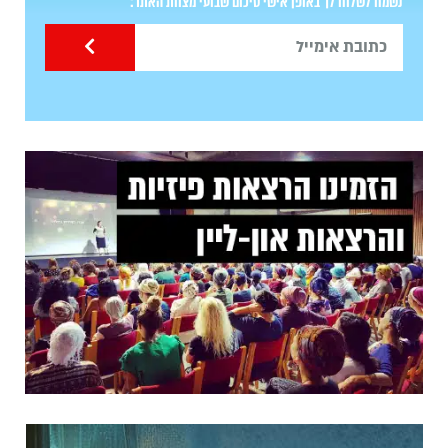
נשמח לשלוח לך באופן אישי סיכום שבועי מצוות האתר: