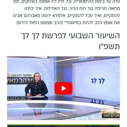
עלה על בימת ההיסטוריה, וכל חייו היו אמונה באלוקים, תוך
מחאה חריפה נגד רוח הדור, נגד האלילות. איך יכולנו
להתקיים, ואיך נוכל להתקיים, אלמלא ירשנו מאברהם אבינו
את אומץ הלב להיות במיעוט?" (הרב שמשון רפאל הירש)
השיעור השבועי לפרשת לך לך
תשפ"ו