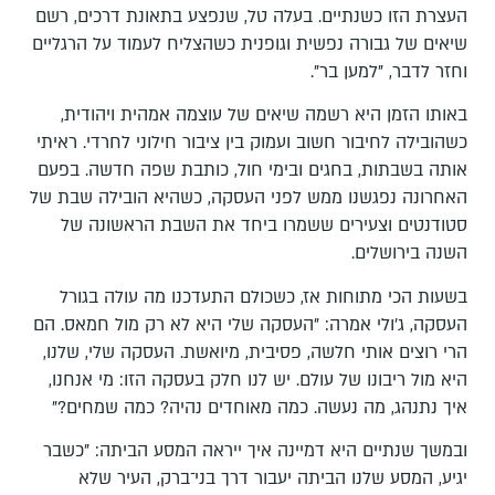
העצרת הזו כשנתיים. בעלה טל, שנפצע בתאונת דרכים, רשם
שיאים של גבורה נפשית וגופנית כשהצליח לעמוד על הרגליים
וחזר לדבר, "למען בר".
באותו הזמן היא רשמה שיאים של עוצמה אמהית ויהודית,
כשהובילה לחיבור חשוב ועמוק בין ציבור חילוני לחרדי. ראיתי
אותה בשבתות, בחגים ובימי חול, כותבת שפה חדשה. בפעם
האחרונה נפגשנו ממש לפני העסקה, כשהיא הובילה שבת של
סטודנטים וצעירים ששמרו ביחד את השבת הראשונה של
השנה בירושלים.
בשעות הכי מתוחות אז, כשכולם התעדכנו מה עולה בגורל
העסקה, ג'ולי אמרה: "העסקה שלי היא לא רק מול חמאס. הם
הרי רוצים אותי חלשה, פסיבית, מיואשת. העסקה שלי, שלנו,
היא מול ריבונו של עולם. יש לנו חלק בעסקה הזו: מי אנחנו,
איך נתנהג, מה נעשה. כמה מאוחדים נהיה? כמה שמחים?"
ובמשך שנתיים היא דמיינה איך ייראה המסע הביתה: "כשבר
יגיע, המסע שלנו הביתה יעבור דרך בני־ברק, העיר שלא