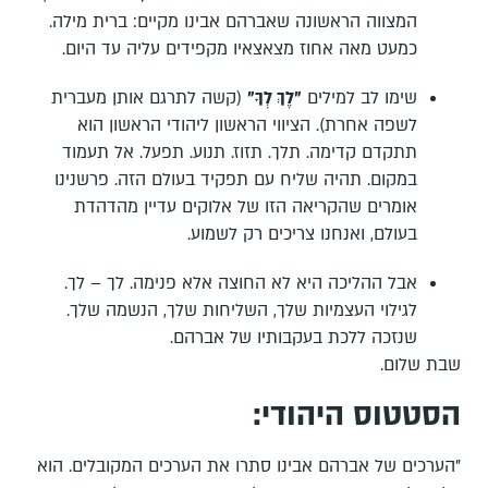
המצווה הראשונה שאברהם אבינו מקיים: ברית מילה.
כמעט מאה אחוז מצאצאיו מקפידים עליה עד היום.
שימו לב למילים
"לֶךְ לְךָ"
(קשה לתרגם אותן מעברית
לשפה אחרת). הציווי הראשון ליהודי הראשון הוא
תתקדם קדימה. תלך. תזוז. תנוע. תפעל. אל תעמוד
במקום. תהיה שליח עם תפקיד בעולם הזה. פרשנינו
אומרים שהקריאה הזו של אלוקים עדיין מהדהדת
בעולם, ואנחנו צריכים רק לשמוע.
אבל ההליכה היא לא החוצה אלא פנימה. לך – לך.
לגילוי העצמיות שלך, השליחות שלך, הנשמה שלך.
שנזכה ללכת בעקבותיו של אברהם.
שבת שלום.
הסטטוס היהודי:
"הערכים של אברהם אבינו סתרו את הערכים המקובלים. הוא